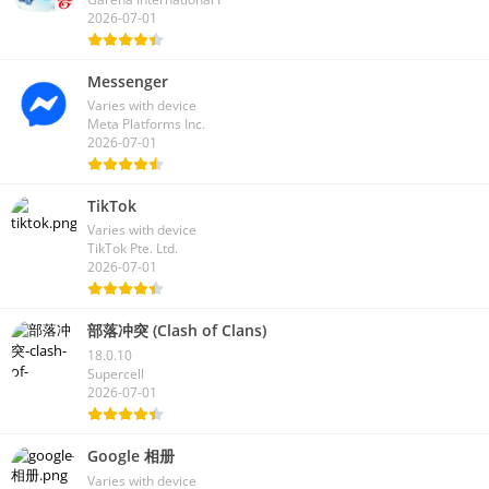
2026-07-01
Messenger
Varies with device
Meta Platforms Inc.
2026-07-01
TikTok
Varies with device
TikTok Pte. Ltd.
2026-07-01
部落冲突 (Clash of Clans)
18.0.10
Supercell
2026-07-01
Google 相册
Varies with device