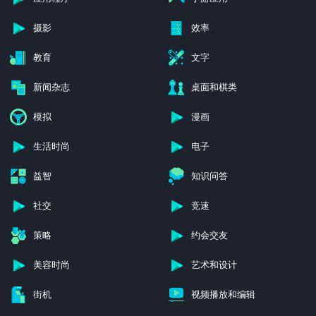
摄影
效率
教育
文字
新闻杂志
桌面和棋类
模拟
漫画
生活时尚
电子
益智
知识问答
社交
竞速
策略
约会交友
美容时尚
艺术和设计
街机
视频播放和编辑