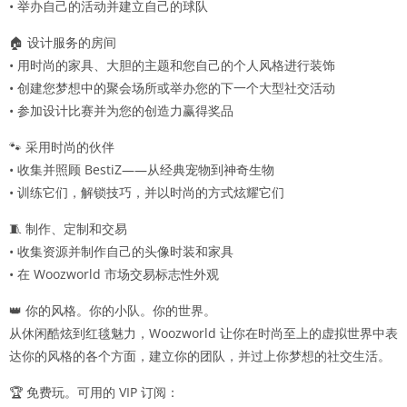
• 举办自己的活动并建立自己的球队
🏠 设计服务的房间
• 用时尚的家具、大胆的主题和您自己的个人风格进行装饰
• 创建您梦想中的聚会场所或举办您的下一个大型社交活动
• 参加设计比赛并为您的创造力赢得奖品
🐾 采用时尚的伙伴
• 收集并照顾 BestiZ——从经典宠物到神奇生物
• 训练它们，解锁技巧，并以时尚的方式炫耀它们
🧵 制作、定制和交易
• 收集资源并制作自己的头像时装和家具
• 在 Woozworld 市场交易标志性外观
👑 你的风格。你的小队。你的世界。
从休闲酷炫到红毯魅力，Woozworld 让你在时尚至上的虚拟世界中表
达你的风格的各个方面，建立你的团队，并过上你梦想的社交生活。
🏆 免费玩。可用的 VIP 订阅：