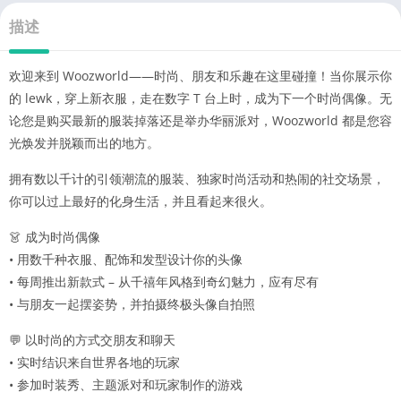
描述
欢迎来到 Woozworld——时尚、朋友和乐趣在这里碰撞！当你展示你
的 lewk，穿上新衣服，走在数字 T 台上时，成为下一个时尚偶像。无
论您是购买最新的服装掉落还是举办华丽派对，Woozworld 都是您容
光焕发并脱颖而出的地方。
拥有数以千计的引领潮流的服装、独家时尚活动和热闹的社交场景，
你可以过上最好的化身生活，并且看起来很火。
👗 成为时尚偶像
• 用数千种衣服、配饰和发型设计你的头像
• 每周推出新款式 – 从千禧年风格到奇幻魅力，应有尽有
• 与朋友一起摆姿势，并拍摄终极头像自拍照
💬 以时尚的方式交朋友和聊天
• 实时结识来自世界各地的玩家
• 参加时装秀、主题派对和玩家制作的游戏