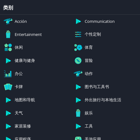
类别
Acción
Communication
个性定制
Entertainment
休闲
体育
健康与健身
冒险
办公
动作
卡牌
图书与工具书
地图和导航
外出旅行与本地生活
天气
娱乐
家居装修
工具
应用程序
手游应用