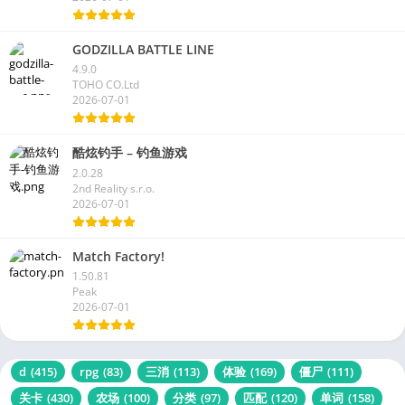
GODZILLA BATTLE LINE
4.9.0
TOHO CO.Ltd
2026-07-01
酷炫钓手 – 钓鱼游戏
2.0.28
2nd Reality s.r.o.
2026-07-01
Match Factory!
1.50.81
Peak
2026-07-01
d
(415)
rpg
(83)
三消
(113)
体验
(169)
僵尸
(111)
关卡
(430)
农场
(100)
分类
(97)
匹配
(120)
单词
(158)