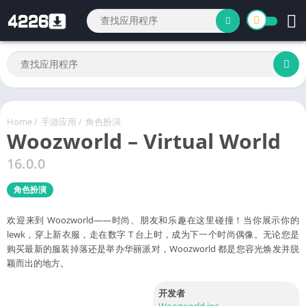
Home
/
手游应用
/
角色扮演
Woozworld – Virtual World
16.0.0
角色扮演
欢迎来到 Woozworld——时尚、朋友和乐趣在这里碰撞！当你展示你的
lewk，穿上新衣服，走在数字 T 台上时，成为下一个时尚偶像。无论您是
购买最新的服装掉落还是举办华丽派对，Woozworld 都是您容光焕发并脱
颖而出的地方。
开发者