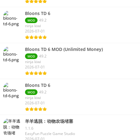
Bloons TD 6
49.2
MOD
ninja kiwi
2026-07-01
Bloons TD 6 MOD (Unlimited Money)
49.2
MOD
ninja kiwi
2026-07-01
Bloons TD 6
49.2
MOD
ninja kiwi
2026-07-01
羊羊逃脱：动物农场堵塞
1.1.6
EasyFun Puzzle Game Studio
2026-07-01