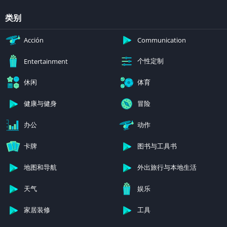
类别
Acción
Communication
个性定制
Entertainment
休闲
体育
健康与健身
冒险
办公
动作
卡牌
图书与工具书
地图和导航
外出旅行与本地生活
天气
娱乐
家居装修
工具