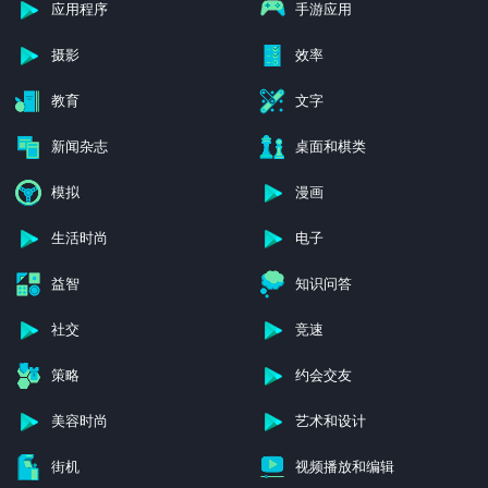
应用程序
手游应用
摄影
效率
教育
文字
新闻杂志
桌面和棋类
模拟
漫画
生活时尚
电子
益智
知识问答
社交
竞速
策略
约会交友
美容时尚
艺术和设计
街机
视频播放和编辑