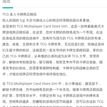
描述
TCG 多人卡牌商店模拟
惊人的我的 tcg 卡店与激动人心的商店经理模拟器任务要做。
欢迎来到 TCG Multiplayer Card Store Sim，这是一款终极集换式卡
牌游戏商店模拟器，在这里，您对卡牌的热情将成为一个帝国。在这
款身临其境的模拟游戏中，您将作为强大的 TCG 卡牌商店的所有者，
建造、收集、交易和主宰 TCG 卡牌世界。无论您是幻想、怪物还是科
幻主题卡牌的粉丝，这都是您一直在等待的卡牌交易模拟器。掌控自
己的 TCG 卡牌商店，从卑微的出身到成为全球 TCG 大亨。管理库
存，解锁传奇助推器包，吸引顾客，智胜竞争对手的卡牌店老板。随
着竞争的白热化，您需要掌握牌组构建、卡牌评估和战略交易的艺
术，才能在纸牌店经理游戏中保持领先地位。
在 TCG Multiplayer Card Store Sim 中，从小事做起，建造架子，
解锁卡牌存储，并开始销售您的第一个补充包。随着卡牌商店模拟器
的扩展，管理库存水平、卡牌定价和 tcg 卡牌商店游戏中的稀有发
现。您销售的越多，您赚取的游戏内货币就越多，您可以在这款 TCG