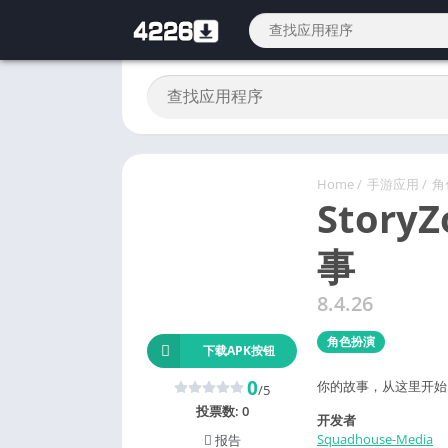
Home
/
手游应用
/
角
Story
事
8.4.26
角色扮演
下载APK按钮
0
你的故事，从这里开始
/5
投票数:
0
开发者
Squadhouse-Media
报告