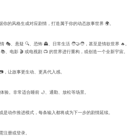
据你的风格生成对应剧情，打造属于你的动态故事世界 🌍。
、悬疑 🔍、恐怖 👻、日常生活 🧑‍🤝‍🧑，甚至是情欲世界 🔥。
、电影 🎬 或电视剧 📺 的世界进行重构，或创造一个全新宇宙。
📷，让故事更生动、更具代入感。
书体验。非常适合睡前 🌙、通勤、放松等场景。
，或是动作推进模式，每条输入都将成为下一步的剧情延续。
无需注册或登录。