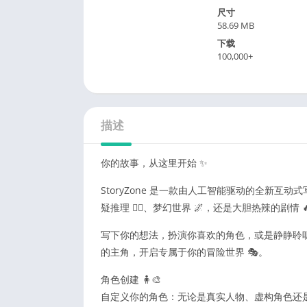
尺寸
58.69 MB
下载
100,000+
描述
你的故事，从这里开始 ✨
StoryZone 是一款由人工智能驱动的全新互
疑推理 🕵️‍♀️、梦幻世界 🌌，还是大胆热辣的剧
写下你的想法，扮演你喜欢的角色，或是静静聆
的主角，开启专属于你的冒险世界 🎭。
角色创建 🧍🎨
自定义你的角色：无论是真实人物、虚构角色还是