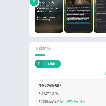
下载链接
Link
如何安装[标题]？
1.下载ZIP文件。
2.安装应用程序
Split APKs Installer