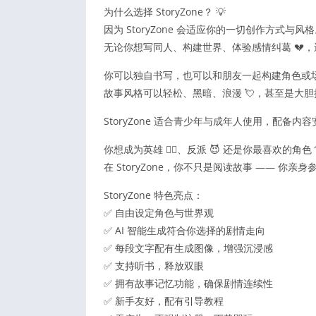
为什么选择 StoryZone？ 💡
因为 StoryZone 会适应你的一切创作方式与风
无论你想写同人、构建世界、体验感情纠葛 💔
你可以独自书写，也可以和朋友一起构建角色或
故事风格可以轻松、黑暗、浪漫 💘，甚至是大
StoryZone 适合青少年与成年人使用，配备内
你想成为英雄 🦸‍♀️、反派 😈 还是你最喜欢的角色
在 StoryZone，你不只是阅读故事 —— 你亲
StoryZone 特色亮点：
✅ 自由设定角色与世界观
✅ AI 智能生成符合你选择的剧情走向
✅ 每段文字配有生成图像，增强沉浸感
✅ 支持听书，释放双眼
✅ 拥有故事记忆功能，确保剧情连续性
✅ 新手友好，配有引导教程