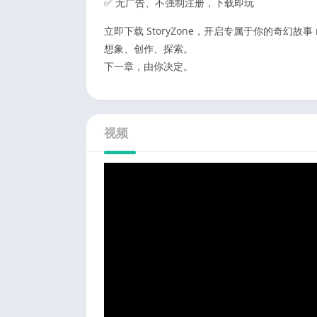
✅ 无广告、不强制注册，下载即玩
立即下载 StoryZone，开启专属于你的奇幻故事 
想象、创作、探索。
下一章，由你决定。
视频