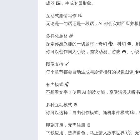
成器 🖼️，生成专属形象。
互动式剧情写作 📝
无论是一句话还是一段话，AI 都会实时回应并根
多样化题材 🌈
探索你感兴趣的一切题材：奇幻 🐉、科幻 👽、剧情 
你可以创作同人小说，围绕动漫、游戏 🎮、小说 
图像支持 🖌️
每个章节都会自动生成与剧情相符的视觉图像 🧠
有声模式 🎧
不想看文字？使用 AI 朗读功能，享受沉浸式听
多种互动模式 ⚙️
你可以选择：自由创作模式、随机事件模式 🎲
即刻开启，无需注册 🚪
下载应用，选择角色，马上进入故事世界 ⏱️。