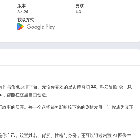
版本
要求
8.4.26
6.0
获取方式
动式写作与角色扮演平台。无论你喜欢的是史诗奇幻 🏰、科幻冒险 🚀、悬
情 🔥，都能在这里自由创造。
听故事的展开。每一个选择都将影响接下来的剧情发展，让你成为真正
你自己。设置姓名、背景、性格与身份，还可以通过内置 AI 图像生