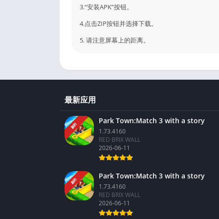
3.“安装APK”按钮。
4.点击ZIP按钮并选择下载。
5. 请注意屏幕上的距离。
最新应用
Park Town:Match 3 with a story
新的
1.73.4160
RED BRIX WALL
2026-06-11
Park Town:Match 3 with a story
新的
1.73.4160
RED BRIX WALL
2026-06-11