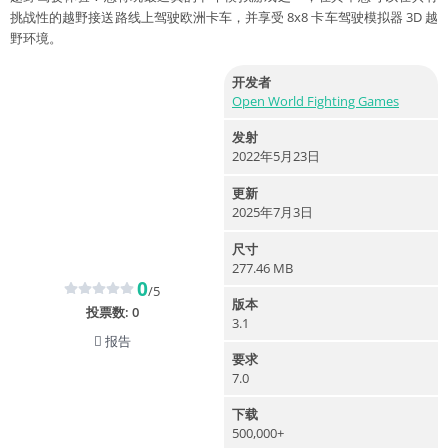
挑战性的越野接送路线上驾驶欧洲卡车，并享受 8x8 卡车驾驶模拟器 3D 越
野环境。
开发者
Open World Fighting Games
发射
2022年5月23日
更新
2025年7月3日
尺寸
277.46 MB
0
/5
版本
投票数:
0
3.1
报告
要求
7.0
下载
500,000+