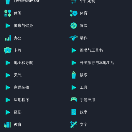
个性定制
Entertainment
休闲
体育
健康与健身
冒险
办公
动作
卡牌
图书与工具书
地图和导航
外出旅行与本地生活
天气
娱乐
家居装修
工具
应用程序
手游应用
摄影
效率
教育
文字