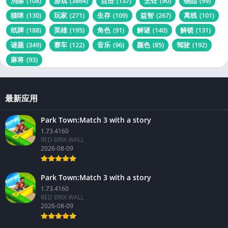
消除
(108)
游戏
(3864)
点击
(137)
烹饪
(90)
物品
(99)
猫咪
(130)
玩家
(271)
生存
(109)
益智
(267)
离线
(101)
纸牌
(188)
英雄
(195)
角色
(91)
解谜
(140)
解锁
(131)
谜题
(349)
赛车
(122)
音乐
(96)
颜色
(85)
驾驶
(192)
麻将
(93)
最新应用
Park Town:Match 3 with a story
1.73.4160
RED BRIX WALL
2026-08-09
Park Town:Match 3 with a story
1.73.4160
RED BRIX WALL
2026-08-09