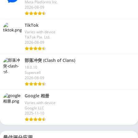
Meta Platforms Inc.
2026-08-09
TikTok
Varies with device
TikTok Pte. Ltd.
2026-08-09
部落冲突 (Clash of Clans)
18.0.10
Supercell
2026-08-09
Google 相册
Varies with device
Google LLC
2025-11-10
最佳评分应用