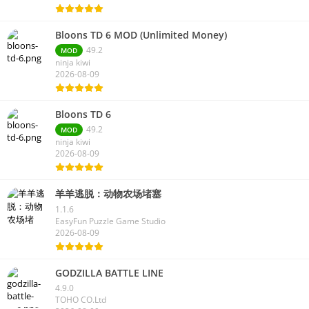
Bloons TD 6 MOD (Unlimited Money)
49.2
MOD
ninja kiwi
2026-08-09
Bloons TD 6
49.2
MOD
ninja kiwi
2026-08-09
羊羊逃脱：动物农场堵塞
1.1.6
EasyFun Puzzle Game Studio
2026-08-09
GODZILLA BATTLE LINE
4.9.0
TOHO CO.Ltd