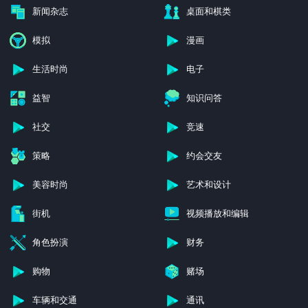
新闻杂志
桌面和棋类
模拟
漫画
生活时尚
电子
益智
知识问答
社交
竞速
策略
约会交友
美容时尚
艺术和设计
街机
视频播放和编辑
角色扮演
财务
购物
赌场
车辆和交通
通讯