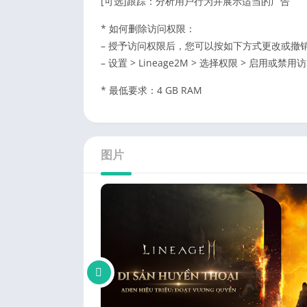
[可选]跟踪：分析用户行为并展示适当的广告
* 如何删除访问权限：
– 授予访问权限后，您可以按如下方式更改或撤
– 设置 > Lineage2M > 选择权限 > 启用或禁
* 最低要求：4 GB RAM
图片