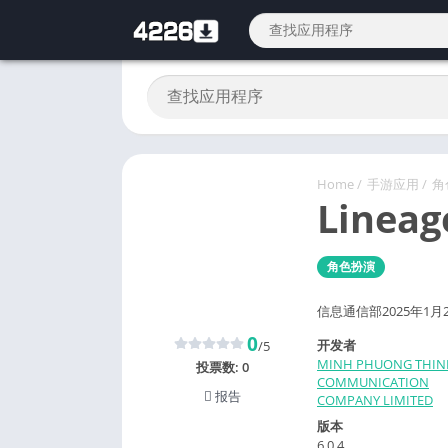
Home
/
手游应用
/
角
Linea
角色扮演
信息通信部2025年1月
0
开发者
/5
MINH PHUONG THIN
投票数:
0
COMMUNICATION
报告
COMPANY LIMITED
版本
6.0.4