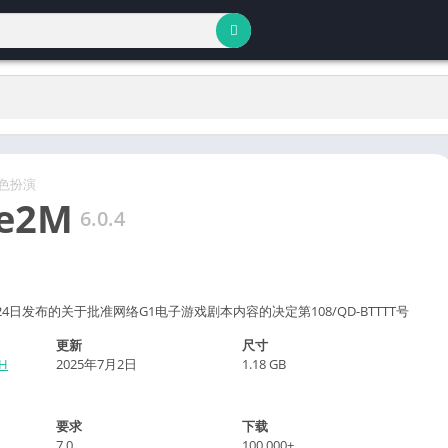
色扮演
ge2M
6.0.4
24日发布的关于批准网络G1电子游戏剧本内容的决定第108/QD-BTTTT号
更新
尺寸
H
2025年7月2日
1.18 GB
要求
下载
7.0
100,000+