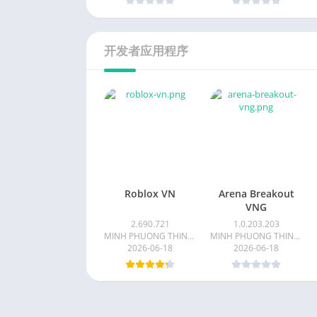
开发者应用程序
Roblox VN
Arena Breakout
VNG
2.690.721
1.0.203.203
MINH PHUONG THINH COMMUNICATION COMPANY LIMITED
MINH PHUONG THINH COMMUNICATION COMPANY LIMITED
2026-06-18
2026-06-18