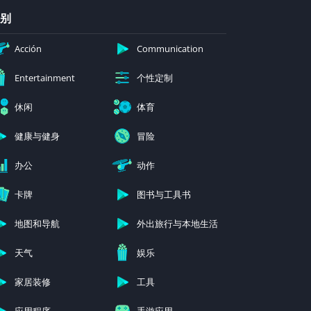
别
Acción
Communication
个性定制
Entertainment
休闲
体育
健康与健身
冒险
办公
动作
卡牌
图书与工具书
地图和导航
外出旅行与本地生活
天气
娱乐
家居装修
工具
应用程序
手游应用