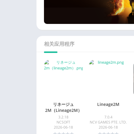
相关应用程序
リネージュ
Lineage2M
2M（Lineage2M）
3.2.18
7.0.4
NCSOFT
NCV GAMES PTE. LTD.
2026-06-18
2026-06-18