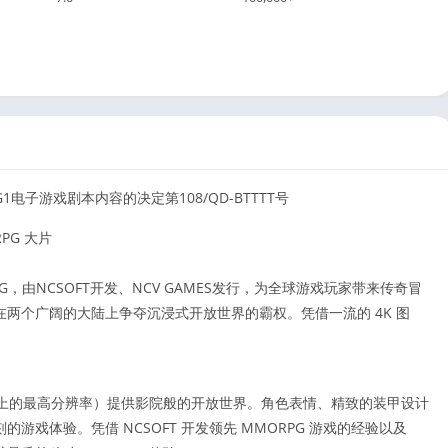
电子游戏剧本内容的决定第108/QD-BTTTT号
RPG 大片
，由NCSOFT开发、NCV GAMES发行，为全球游戏玩家带来传奇冒
两个广阔的大陆上争夺沉浸式开放世界的霸权。凭借一流的 4K 图
（移动设备上的最高分辨率）提供影院般的开放世界。角色表情、精致的装甲设计
戏体验。凭借 NCSOFT 开发领先 MMORPG 游戏的经验以及