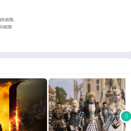
销此权限。
用访问权限