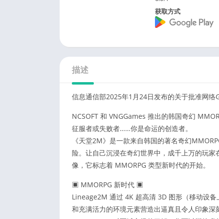
获取方式
描述
信息通信部2025年1月24日发布的关于批准网络G1
NCSOFT 和 VNGGames 推出的韩国奇幻 MMO
征服者或失败者……你是命运的创造者。
《天堂2M》是一款来自韩国的著名奇幻MMORPG
险。让自己沉浸在奇幻世界中，成千上万的玩家在
像，它标志着 MMORPG 类型新时代的开始。
▣ MMORPG 新时代 ▣
Lineage2M 通过 4K 超高清 3D 图形
和充满活力的环境元素营造出逼真且令人印象深刻的游