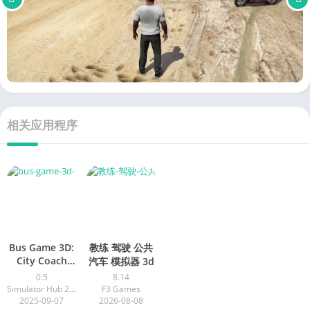
相关应用程序
Bus Game 3D:
教练 驾驶 公共
City Coach
汽车 模拟器 3d
Bus
0.5
8.14
Simulator Hub 2022
F3 Games
2025-09-07
2026-08-08