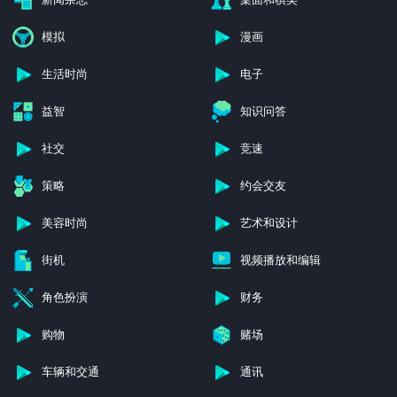
模拟
漫画
生活时尚
电子
益智
知识问答
社交
竞速
策略
约会交友
美容时尚
艺术和设计
街机
视频播放和编辑
角色扮演
财务
购物
赌场
车辆和交通
通讯