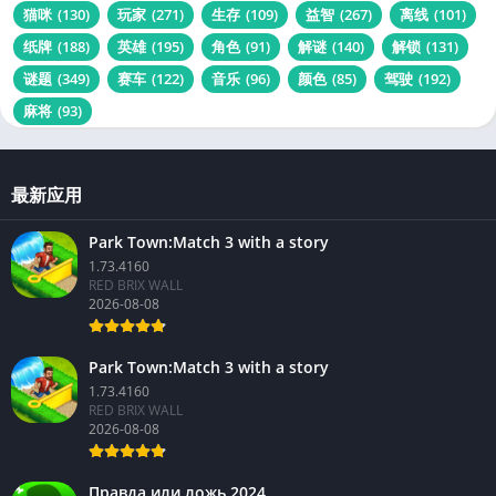
猫咪
(130)
玩家
(271)
生存
(109)
益智
(267)
离线
(101)
纸牌
(188)
英雄
(195)
角色
(91)
解谜
(140)
解锁
(131)
谜题
(349)
赛车
(122)
音乐
(96)
颜色
(85)
驾驶
(192)
麻将
(93)
最新应用
Park Town:Match 3 with a story
1.73.4160
RED BRIX WALL
2026-08-08
Park Town:Match 3 with a story
1.73.4160
RED BRIX WALL
2026-08-08
Правда или ложь 2024