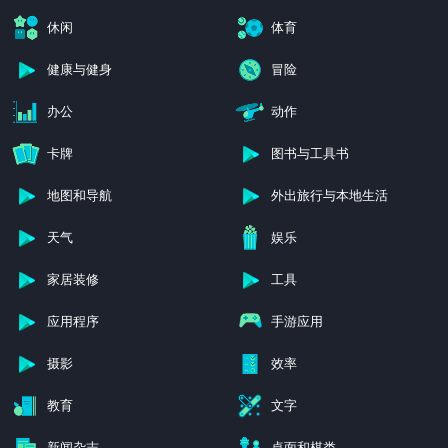
休闲
体育
健康与健身
冒险
办公
动作
卡牌
图书与工具书
地图和导航
外出旅行与本地生活
天气
娱乐
家居装修
工具
应用程序
手游应用
摄影
效率
教育
文字
新闻杂志
桌面和棋类