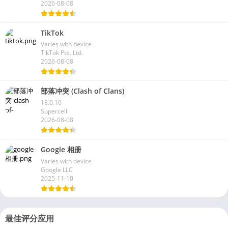
2026-08-08
TikTok
Varies with device
TikTok Pte. Ltd.
2026-08-08
部落冲突 (Clash of Clans)
18.0.10
Supercell
2026-08-08
Google 相册
Varies with device
Google LLC
2025-11-10
最佳评分应用