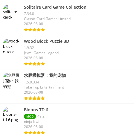
Solitaire Card Game Collection
7.34.0
Classic Card Games Limited
2026-08-08
Wood Block Puzzle 3D
1.9.32
Jewel Games Legend
2026-08-08
水豚模拟器：我的宠物
1.5.0.334
Take Top Entertainment
2026-08-08
Bloons TD 6
49.2
MOD
ninja kiwi
2026-08-08