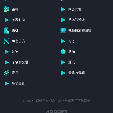
策略
约会交友
美容时尚
艺术和设计
街机
视频播放和编辑
角色扮演
财务
购物
赌场
车辆和交通
通讯
音乐
音乐与音频
餐饮美食
© 2025 - 保留所有权利 -4226安卓应用下载网站