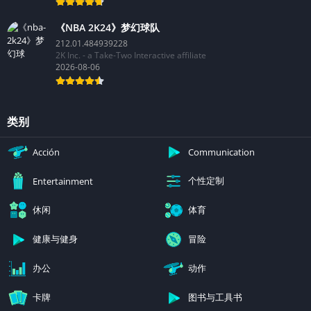
《NBA 2K24》梦幻球队
212.01.484939228
2K Inc. - a Take-Two Interactive affiliate
2026-08-06
类别
Acción
Communication
个性定制
Entertainment
休闲
体育
健康与健身
冒险
办公
动作
卡牌
图书与工具书