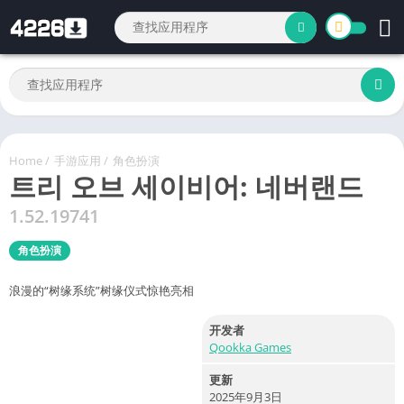
Home
/
手游应用
/
角色扮演
트리 오브 세이비어: 네버랜드
1.52.19741
角色扮演
浪漫的“树缘系统”树缘仪式惊艳亮相
开发者
Qookka Games
更新
2025年9月3日