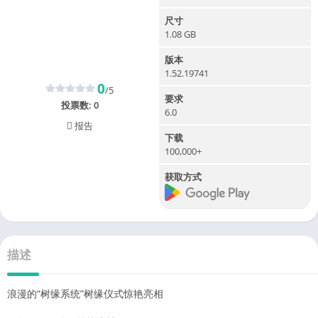
尺寸
1.08 GB
版本
1.52.19741
0
/5
要求
投票数:
0
6.0
报告
下载
100,000+
获取方式
描述
浪漫的“树缘系统”树缘仪式惊艳亮相