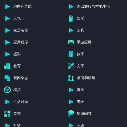
地图和导航
外出旅行与本地生活
天气
娱乐
家居装修
工具
应用程序
手游应用
摄影
效率
教育
文字
新闻杂志
桌面和棋类
模拟
漫画
生活时尚
电子
益智
知识问答
社交
竞速