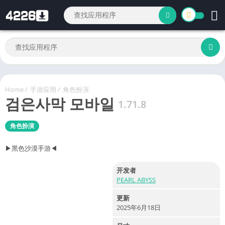
Home
/
手游应用
/
角色扮演
검은사막 모바일
1.71.8
角色扮演
▶黑色沙漠手游◀
开发者
PEARL ABYSS
更新
2025年6月18日