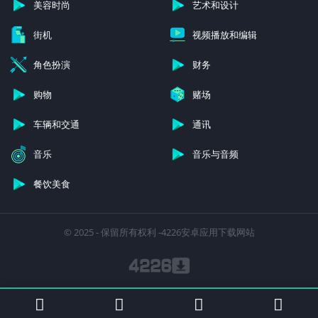
美容时尚
艺术和设计
街机
视频播放和编辑
角色扮演
财务
购物
赌场
车辆和交通
通讯
音乐
音乐与音频
餐饮美食
© 2025 - 保留所有权利 -4226安卓应用下载网站