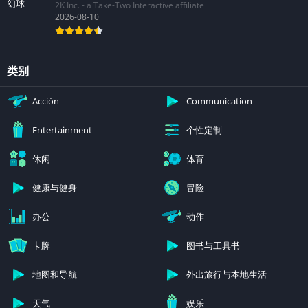
2K Inc. - a Take-Two Interactive affiliate
2026-08-10
类别
Acción
Communication
个性定制
Entertainment
休闲
体育
健康与健身
冒险
办公
动作
卡牌
图书与工具书
地图和导航
外出旅行与本地生活
天气
娱乐