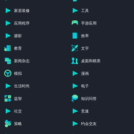
家居装修
工具
应用程序
手游应用
摄影
效率
教育
文字
新闻杂志
桌面和棋类
模拟
漫画
生活时尚
电子
益智
知识问答
社交
竞速
策略
约会交友