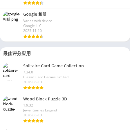
Google 相册
Varies with device
Google LLC
2025-11-10
最佳评分应用
Solitaire Card Game Collection
7.34.0
Classic Card Games Limited
2026-08-10
Wood Block Puzzle 3D
1.9.32
Jewel Games Legend
2026-08-10