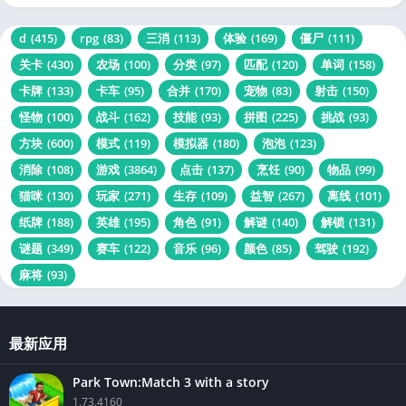
d
(415)
rpg
(83)
三消
(113)
体验
(169)
僵尸
(111)
关卡
(430)
农场
(100)
分类
(97)
匹配
(120)
单词
(158)
卡牌
(133)
卡车
(95)
合并
(170)
宠物
(83)
射击
(150)
怪物
(100)
战斗
(162)
技能
(93)
拼图
(225)
挑战
(93)
方块
(600)
模式
(119)
模拟器
(180)
泡泡
(123)
消除
(108)
游戏
(3864)
点击
(137)
烹饪
(90)
物品
(99)
猫咪
(130)
玩家
(271)
生存
(109)
益智
(267)
离线
(101)
纸牌
(188)
英雄
(195)
角色
(91)
解谜
(140)
解锁
(131)
谜题
(349)
赛车
(122)
音乐
(96)
颜色
(85)
驾驶
(192)
麻将
(93)
最新应用
Park Town:Match 3 with a story
1.73.4160