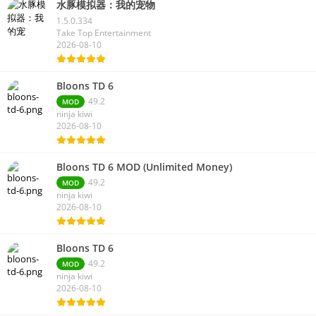
水豚模拟器：我的宠物
1.5.0.334
Take Top Entertainment
2026-08-10
Bloons TD 6
49.2
MOD
ninja kiwi
2026-08-10
Bloons TD 6 MOD (Unlimited Money)
49.2
MOD
ninja kiwi
2026-08-10
Bloons TD 6
49.2
MOD
ninja kiwi
2026-08-10