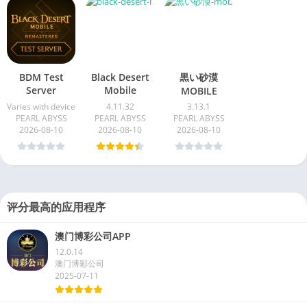
BDM Test
Black Desert
黒い砂漠
Server
Mobile
MOBILE
Varies with device
4.11.32
3.13.1
PEARL ABYSS
PEARL ABYSS
PEARL ABYSS
2026-08-10
2026-08-10
2026-08-10
评分最高的应用程序
澳门博彩公司APP
12.0.14
澳门博彩公司
2025-07-11