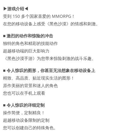
▶游戏介绍◀
受到 150 多个国家喜爱的 MMORPG！
在您的移动设备上感受《黑色沙漠》的情感和刺激。
■ 激烈的动作和惊险的冲击
独特的角色和精彩的技能动作
超越移动端的巨大影响力
《黑色沙漠手游》为您带来惊险刺激的战斗乐趣。
■ 令人惊叹的图形，你甚至无法想象在移动设备上
精致、高品质、贴近现实生活的图形！
原作美丽的背景和迷人的角色
您也可以在手机上观看
■ 令人惊叹的详细定制
操作简便，定制精良！
超越移动设备限制的定制
您可以创建自己的特殊角色。