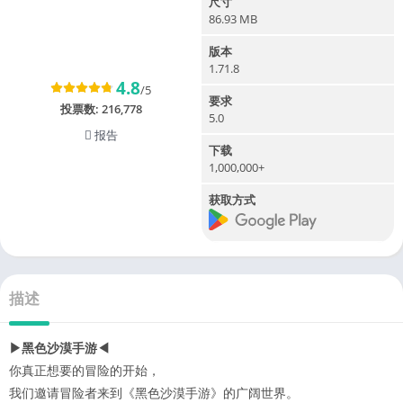
尺寸
86.93 MB
版本
1.71.8
4.8
/5
要求
投票数:
216,778
5.0
报告
下载
1,000,000+
获取方式
描述
▶黑色沙漠手游◀
你真正想要的冒险的开始，
我们邀请冒险者来到《黑色沙漠手游》的广阔世界。