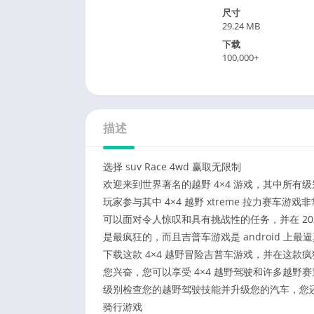
尺寸
29.24 MB
下载
100,000+
描述
选择 suv Race 4wd 赢取无限制
欢迎来到世界著名的越野 4×4 游戏，其中所
玩家参与其中 4×4 越野 xtreme 拉力赛车
可以面对令人惊叹和具有挑战性的任务，并在 20
是最疯狂的，而且吉普车游戏是 android 上
下载这款 4×4 越野冒险吉普车游戏，并在这款
您兴奋，您可以享受 4×4 越野驾驶和许多越
级别检查您的越野驾驶技能并升级您的汽车，您还
骑行游戏