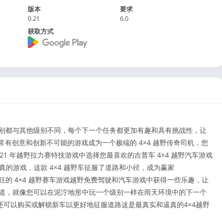
版本
要求
0.21
6.0
获取方式
有级别都与其他级别不同，每个下一个任务都更加有趣和具有挑战性，让
游戏非常有创意和创新不可能的游戏成为一个极端的 4×4 越野传奇司机，您
21 年越野拉力赛特技游戏中选择您最喜欢的吉普车 4×4 越野汽车游戏
最逼真的游戏，这款 4×4 越野车征服了道路和小径，成为赢家
疯狂的 4×4 越野赛车游戏越野免费驾驶和汽车游戏中获得一些乐趣，让
野赛道，就像您可以在泥泞地形中玩一个级别一样在雨天环境中的下一个
可以购买或解锁新车以更好地征服道路这是最真实和逼真的4×4越野