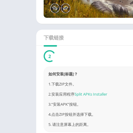
下载链接
1
如何安装[标题]？
1.下载ZIP文件。
2.安装应用程序
Split APKs Installer
3.“安装APK”按钮。
4.点击ZIP按钮并选择下载。
5. 请注意屏幕上的距离。