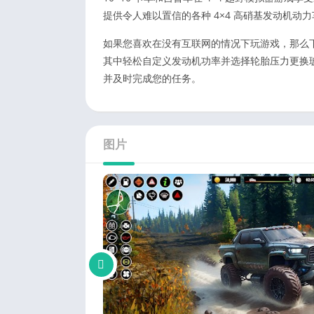
提供令人难以置信的各种 4×4 高硝基发动机
如果您喜欢在没有互联网的情况下玩游戏，那么下
其中轻松自定义发动机功率并选择轮胎压力更换
并及时完成您的任务。
图片