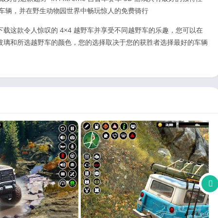
动力车辆，并在野生动物园世界中畅玩惊人的免费骑行
载这款令人惊叹的 4×4 越野车并享受不同越野车的乐趣，您可以在
玻璃和所选越野车的颜色，您的选择取决于您的获胜者选择最好的车辆