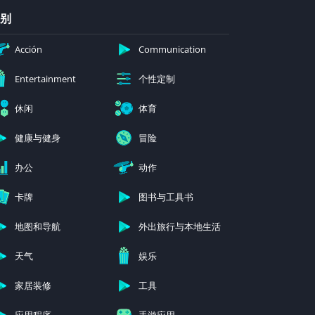
别
Acción
Communication
个性定制
Entertainment
休闲
体育
健康与健身
冒险
办公
动作
卡牌
图书与工具书
地图和导航
外出旅行与本地生活
天气
娱乐
家居装修
工具
应用程序
手游应用