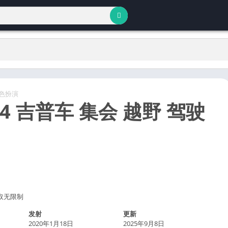
色扮演
×4 吉普车 集会 越野 驾驶
 赢取无限制
发射
更新
2020年1月18日
2025年9月8日