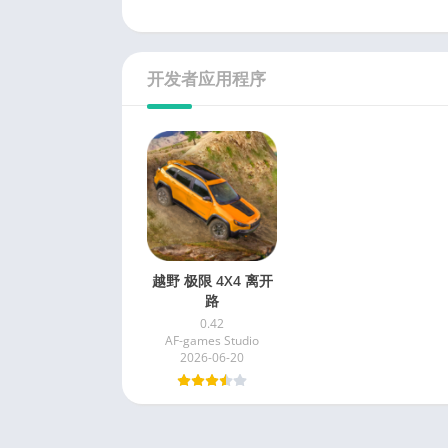
开发者应用程序
越野 极限 4X4 离开
路
0.42
AF-games Studio
2026-06-20