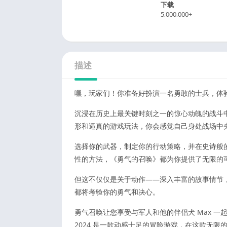
下载
5,000,000+
描述
嘿，玩家们！你准备好扮演一名勇敢的士兵，体
沉浸在历史上最关键时刻之一的惊心动魄的战斗
形和逼真的游戏玩法，你会感觉自己身处战场中
选择你的武器，制定你的行动策略，并在史诗般
性的方法，《勇气的召唤》都为你提供了无限的
但这不仅仅是关于动作——深入丰富的故事情节
都将考验你的勇气和决心。
勇气召唤让您享受与军人和他的伴侣犬 Max 
2024 是一款动感十足的冒险游戏，在这款无限的