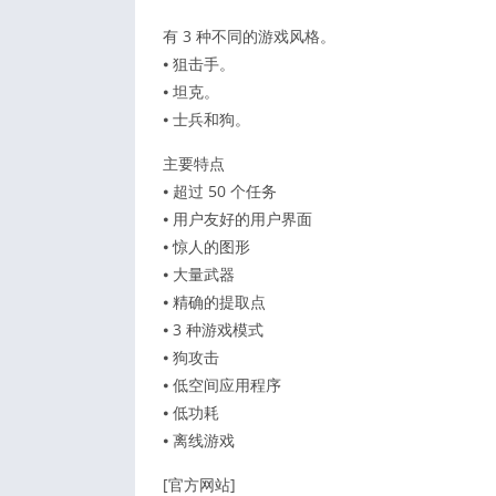
有 3 种不同的游戏风格。
⦁ 狙击手。
⦁ 坦克。
⦁ 士兵和狗。
主要特点
⦁ 超过 50 个任务
⦁ 用户友好的用户界面
⦁ 惊人的图形
⦁ 大量武器
⦁ 精确的提取点
⦁ 3 种游戏模式
⦁ 狗攻击
⦁ 低空间应用程序
⦁ 低功耗
⦁ 离线游戏
[官方网站]