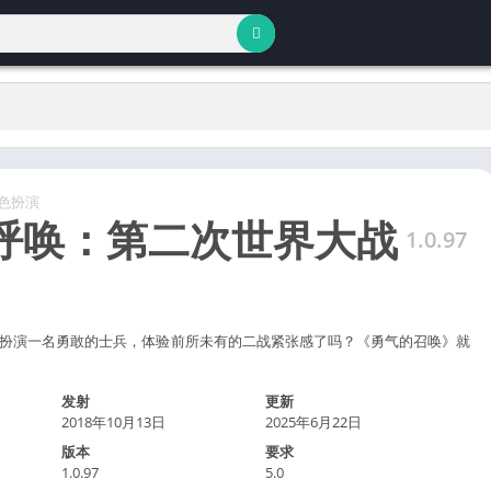
色扮演
呼唤：第二次世界大战
1.0.97
扮演一名勇敢的士兵，体验前所未有的二战紧张感了吗？《勇气的召唤》就
发射
更新
2018年10月13日
2025年6月22日
版本
要求
1.0.97
5.0