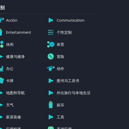
别
Acción
Communication
个性定制
Entertainment
休闲
体育
健康与健身
冒险
办公
动作
卡牌
图书与工具书
地图和导航
外出旅行与本地生活
天气
娱乐
家居装修
工具
应用程序
手游应用