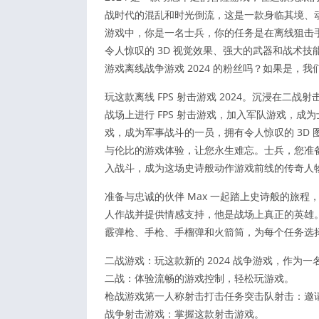
战时代的混乱和时光倒流，这是一款身临其境、
游戏中，你是一名士兵，你的任务是在离线狙击手
令人惊叹的 3D 视觉效果、强大的武器和战术
游戏离线战争游戏 2024 的粉丝吗？如果是，
玩这款离线 FPS 射击游戏 2024。沉浸在二
战场上进行 FPS 射击游戏，加入军队游戏，
戏，成为军事战斗的一员，拥有令人惊叹的 3D
与伦比的游戏体验，让您永生难忘。士兵，您准
入战斗，成为这场史诗般动作游戏前线的传奇人
准备与忠诚的伙伴 Max 一起踏上史诗般的旅
人作战并提供情感支持，他是战场上真正的英雄
霰弹枪、手枪、手榴弹和火箭筒，为每个任务选
二战游戏：玩这款新的 2024 战争游戏，作为
二战：体验流畅的游戏控制，轻松玩游戏。
枪战游戏第一人称射击打击任务突击队射击：邀
战争射击游戏：掌握这款射击游戏。