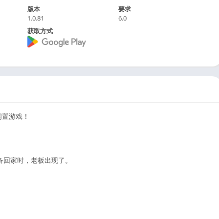
版本
要求
1.0.81
6.0
获取方式
闲置游戏！
备回家时，老板出现了。