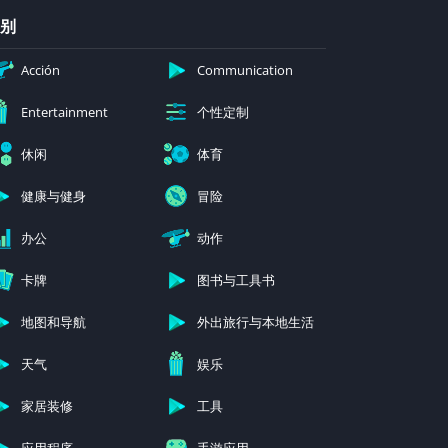
别
Acción
Communication
个性定制
Entertainment
休闲
体育
健康与健身
冒险
办公
动作
卡牌
图书与工具书
地图和导航
外出旅行与本地生活
天气
娱乐
家居装修
工具
应用程序
手游应用