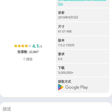
fun
发射
2016年8月5日
尺寸
61.01 MB
版本
4.1
7.0.2.15920
/5
投票数:
22,867
要求
6.0
报告
下载
5,000,000+
获取方式
描述