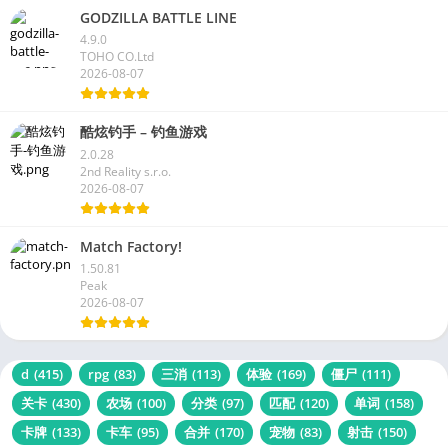
GODZILLA BATTLE LINE
4.9.0
TOHO CO.Ltd
2026-08-07
酷炫钓手 – 钓鱼游戏
2.0.28
2nd Reality s.r.o.
2026-08-07
Match Factory!
1.50.81
Peak
2026-08-07
d
(415)
rpg
(83)
三消
(113)
体验
(169)
僵尸
(111)
关卡
(430)
农场
(100)
分类
(97)
匹配
(120)
单词
(158)
卡牌
(133)
卡车
(95)
合并
(170)
宠物
(83)
射击
(150)