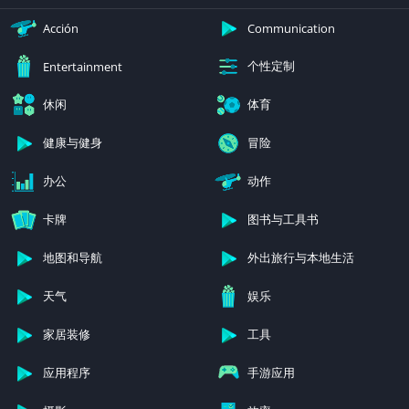
Acción
Communication
个性定制
Entertainment
休闲
体育
健康与健身
冒险
办公
动作
卡牌
图书与工具书
地图和导航
外出旅行与本地生活
天气
娱乐
家居装修
工具
应用程序
手游应用