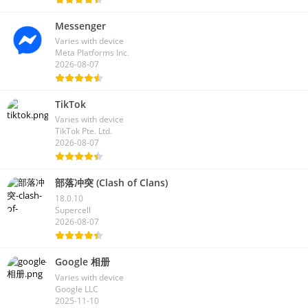
Messenger
Varies with device
Meta Platforms Inc.
2026-08-07
TikTok
Varies with device
TikTok Pte. Ltd.
2026-08-07
部落冲突 (Clash of Clans)
18.0.10
Supercell
2026-08-07
Google 相册
Varies with device
Google LLC
2025-11-10