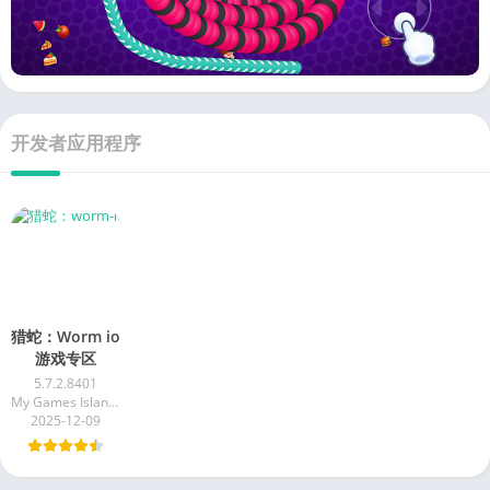
开发者应用程序
猎蛇：Worm io
游戏专区
5.7.2.8401
My Games Island - Play game for fun
2025-12-09