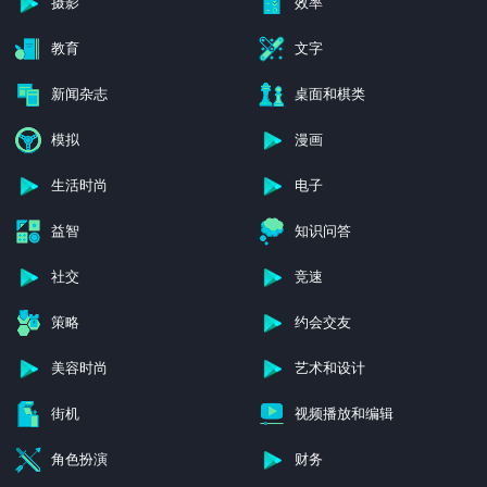
摄影
效率
教育
文字
新闻杂志
桌面和棋类
模拟
漫画
生活时尚
电子
益智
知识问答
社交
竞速
策略
约会交友
美容时尚
艺术和设计
街机
视频播放和编辑
角色扮演
财务