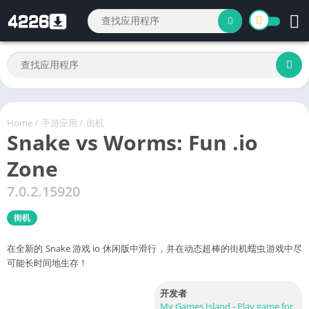
Home
/
手游应用
/
街机
Snake vs Worms: Fun .io
Zone
7.0.2.15920
街机
在全新的 Snake 游戏 io 休闲版中滑行，并在动态超棒的街机蠕虫游戏中尽
可能长时间地生存！
开发者
My Games Island - Play game for