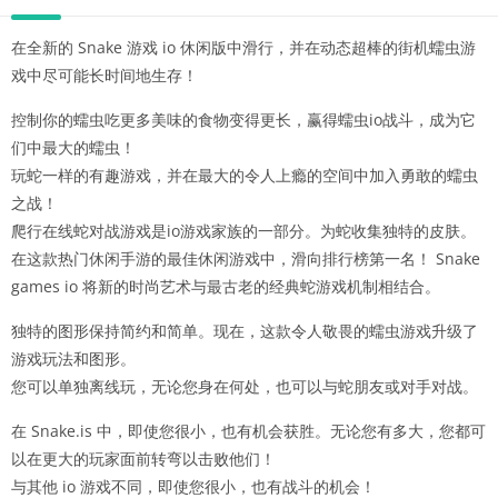
在全新的 Snake 游戏 io 休闲版中滑行，并在动态超棒的街机蠕虫游
戏中尽可能长时间地生存！
控制你的蠕虫吃更多美味的食物变得更长，赢得蠕虫io战斗，成为它
们中最大的蠕虫！
玩蛇一样的有趣游戏，并在最大的令人上瘾的空间中加入勇敢的蠕虫
之战！
爬行在线蛇对战游戏是io游戏家族的一部分。为蛇收集独特的皮肤。
在这款热门休闲手游的最佳休闲游戏中，滑向排行榜第一名！ Snake
games io 将新的时尚艺术与最古老的经典蛇游戏机制相结合。
独特的图形保持简约和简单。现在，这款令人敬畏的蠕虫游戏升级了
游戏玩法和图形。
您可以单独离线玩，无论您身在何处，也可以与蛇朋友或对手对战。
在 Snake.is 中，即使您很小，也有机会获胜。无论您有多大，您都可
以在更大的玩家面前转弯以击败他们！
与其他 io 游戏不同，即使您很小，也有战斗的机会！