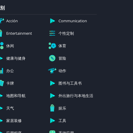
别
Acción
Communication
个性定制
Entertainment
休闲
体育
健康与健身
冒险
办公
动作
卡牌
图书与工具书
地图和导航
外出旅行与本地生活
天气
娱乐
家居装修
工具
应用程序
手游应用