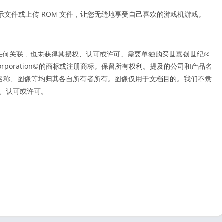
载演示文件或上传 ROM 文件，让您无缝地享受自己喜欢的游戏机游戏。
任何关联，也未获得其授权、认可或许可。需要单独购买世嘉创世纪®
ega Corporation©的商标或注册商标。保留所有权利。提及的公司和产品名
名称、图像等均归其各自所有者所有。图像仅用于文档目的。我们不隶
权、认可或许可。