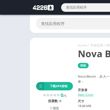
Home
/
手游应用
/
街
Nova 
街机
Nova Bloom
单：
下载APK按钮
开发者
0
App-i Corp
/5
投票数:
0
尺寸
18.68 MB
报告