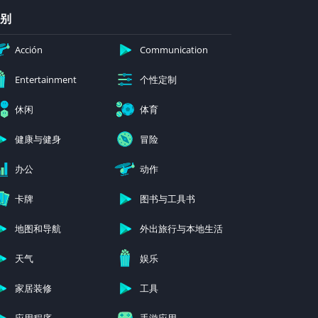
别
Acción
Communication
个性定制
Entertainment
休闲
体育
健康与健身
冒险
办公
动作
卡牌
图书与工具书
地图和导航
外出旅行与本地生活
天气
娱乐
家居装修
工具
应用程序
手游应用