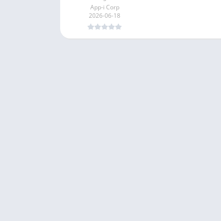
App-i Corp
2026-06-18