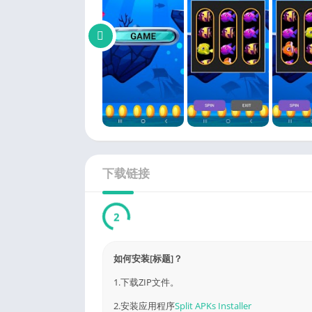
下载链接
1
如何安装[标题]？
1.下载ZIP文件。
2.安装应用程序
Split APKs Installer