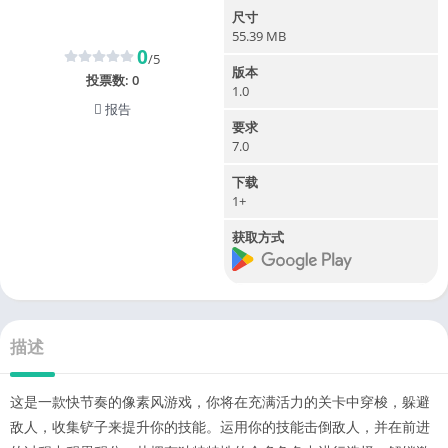
尺寸
55.39 MB
0
/5
版本
投票数:
0
1.0
报告
要求
7.0
下载
1+
获取方式
描述
这是一款快节奏的像素风游戏，你将在充满活力的关卡中穿梭，躲避
敌人，收集铲子来提升你的技能。运用你的技能击倒敌人，并在前进