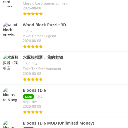
Classic Card Games Limited
2026-08-08
Wood Block Puzzle 3D
1.9.32
Jewel Games Legend
2026-08-08
水豚模拟器：我的宠物
1.5.0.334
Take Top Entertainment
2026-08-08
Bloons TD 6
49.2
MOD
ninja kiwi
2026-08-08
Bloons TD 6 MOD (Unlimited Money)