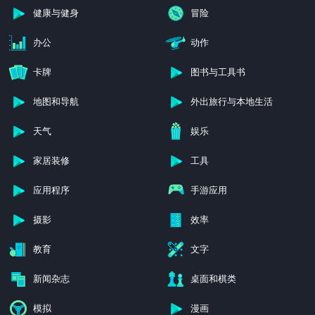
健康与健身
冒险
办公
动作
卡牌
图书与工具书
地图和导航
外出旅行与本地生活
天气
娱乐
家居装修
工具
应用程序
手游应用
摄影
效率
教育
文字
新闻杂志
桌面和棋类
模拟
漫画