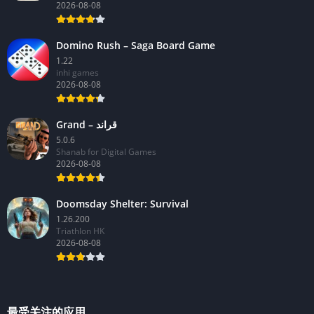
2026-08-08
Domino Rush – Saga Board Game
1.22
inhi games
2026-08-08
Grand – قراند
5.0.6
Shanab for Digital Games
2026-08-08
Doomsday Shelter: Survival
1.26.200
Triathlon HK
2026-08-08
最受关注的应用