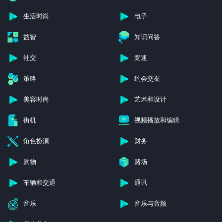
生活时尚
电子
益智
知识问答
社交
竞速
策略
约会交友
美容时尚
艺术和设计
街机
视频播放和编辑
角色扮演
财务
购物
赌场
车辆和交通
通讯
音乐
音乐与音频