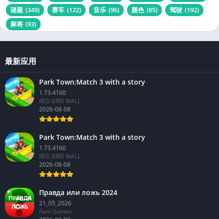
谜题
(349)
赛车
(122)
音乐
(96)
颜色
(85)
驾驶
(192)
麻将
(93)
最新应用
Park Town:Match 3 with a story
1.73.4160
RED BRIX WALL
2026-08-08
Park Town:Match 3 with a story
1.73.4160
RED BRIX WALL
2026-08-08
Правда или ложь 2024
21_05_2026
Fam Games