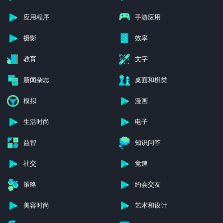
应用程序
手游应用
摄影
效率
教育
文字
新闻杂志
桌面和棋类
模拟
漫画
生活时尚
电子
益智
知识问答
社交
竞速
策略
约会交友
美容时尚
艺术和设计