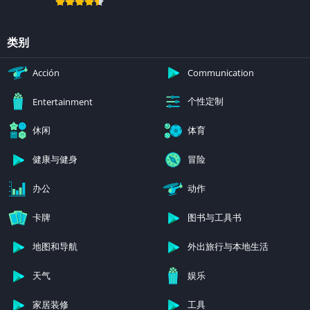
类别
Acción
Communication
个性定制
Entertainment
休闲
体育
健康与健身
冒险
办公
动作
卡牌
图书与工具书
地图和导航
外出旅行与本地生活
天气
娱乐
家居装修
工具