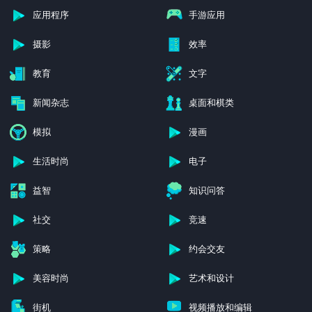
应用程序
手游应用
摄影
效率
教育
文字
新闻杂志
桌面和棋类
模拟
漫画
生活时尚
电子
益智
知识问答
社交
竞速
策略
约会交友
美容时尚
艺术和设计
街机
视频播放和编辑