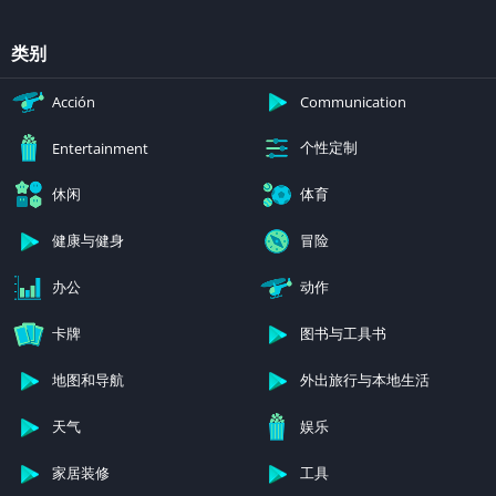
类别
Acción
Communication
个性定制
Entertainment
休闲
体育
健康与健身
冒险
办公
动作
卡牌
图书与工具书
地图和导航
外出旅行与本地生活
天气
娱乐
家居装修
工具