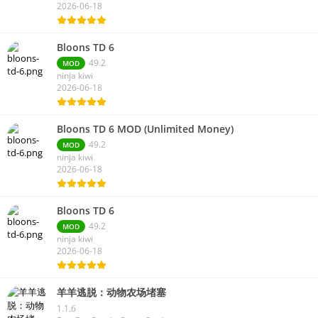
2026-06-18
Bloons TD 6
49.2
MOD
ninja kiwi
2026-06-18
Bloons TD 6 MOD (Unlimited Money)
49.2
MOD
ninja kiwi
2026-06-18
Bloons TD 6
49.2
MOD
ninja kiwi
2026-06-18
羊羊逃脱：动物农场堵塞
1.1.6