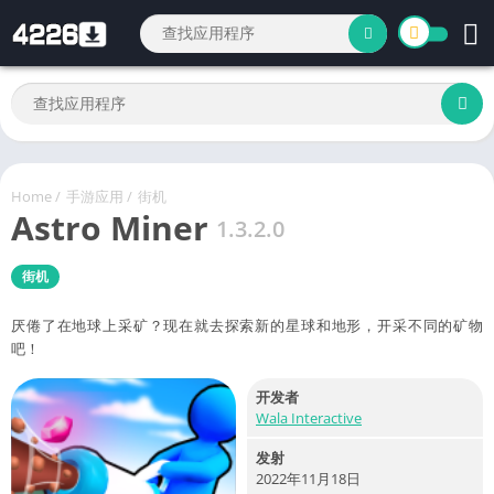
Home
/
手游应用
/
街机
Astro Miner
1.3.2.0
街机
厌倦了在地球上采矿？现在就去探索新的星球和地形，开采不同的矿物
吧！
开发者
Wala Interactive
发射
2022年11月18日