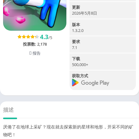
更新
2026年5月8日
版本
1.3.2.0
4.3
/5
要求
投票数:
2,178
7.1
报告
下载
500,000+
获取方式
描述
厌倦了在地球上采矿？现在就去探索新的星球和地形，开采不同的矿
物吧！