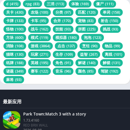
d
(415)
rpg
(83)
三消
(113)
体验
(169)
僵尸
(111)
关卡
(430)
农场
(100)
分类
(97)
匹配
(120)
单词
(158)
卡牌
(133)
卡车
(95)
合并
(170)
宠物
(83)
射击
(150)
怪物
(100)
战斗
(162)
技能
(93)
拼图
(225)
挑战
(93)
方块
(600)
模式
(119)
模拟器
(180)
泡泡
(123)
消除
(108)
游戏
(3864)
点击
(137)
烹饪
(90)
物品
(99)
猫咪
(130)
玩家
(271)
生存
(109)
益智
(267)
离线
(101)
纸牌
(188)
英雄
(195)
角色
(91)
解谜
(140)
解锁
(131)
谜题
(349)
赛车
(122)
音乐
(96)
颜色
(85)
驾驶
(192)
麻将
(93)
最新应用
Park Town:Match 3 with a story
1.73.4160
RED BRIX WALL