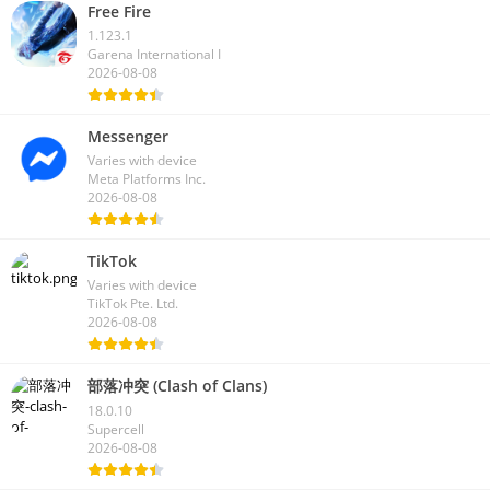
Free Fire
1.123.1
Garena International I
2026-08-08
Messenger
Varies with device
Meta Platforms Inc.
2026-08-08
TikTok
Varies with device
TikTok Pte. Ltd.
2026-08-08
部落冲突 (Clash of Clans)
18.0.10
Supercell
2026-08-08