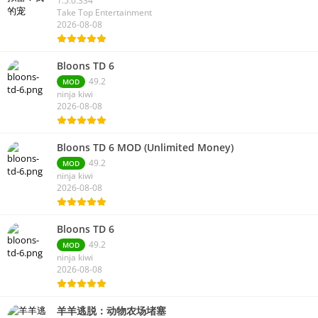
1.5.0.334
Take Top Entertainment
2026-08-08
Bloons TD 6
49.2
MOD
ninja kiwi
2026-08-08
Bloons TD 6 MOD (Unlimited Money)
49.2
MOD
ninja kiwi
2026-08-08
Bloons TD 6
49.2
MOD
ninja kiwi
2026-08-08
羊羊逃脱：动物农场堵塞