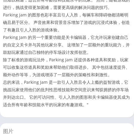
进行，挑战变得更加困难，需要更高级的解决问题的技巧。
Parking Jam 的图形色彩丰富且引人入胜，每辆车和障碍物都清晰明
确且易于区分。 声音效果和背景音乐增加了游戏的沉浸式体验，创造
了有趣且引人入胜的游戏体验。
Parking Jam 的另一个重要功能是关卡编辑器，它允许玩家创建自己
的自定义关卡并与其他玩家分享。 这增加了一层额外的重玩能力，并
鼓励玩家通过自己独特的停车场设计发挥创意。
除了标准的游戏玩法外，Parking Jam 还提供各种道具和奖励，玩家
可以收集这些道具和奖励来帮助他们取得进步。 其中包括速度提升、
额外动作等等，为游戏增添了一层额外的策略性和刺激性。
总的来说，Parking Jam 是一款引人入胜且令人上瘾的益智游戏，它
挑战玩家使用他们的批判性思维技能和空间意识来驾驭拥挤的停车场
并到达出口。 它的可访问性、引人入胜的图形和关卡编辑器使其成为
适合所有年龄和技能水平的玩家的有趣游戏。"
图片