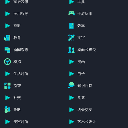
家居装修
工具
应用程序
手游应用
摄影
效率
教育
文字
新闻杂志
桌面和棋类
模拟
漫画
生活时尚
电子
益智
知识问答
社交
竞速
策略
约会交友
美容时尚
艺术和设计