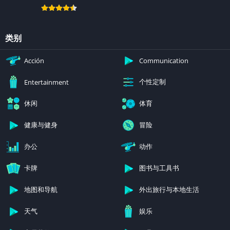
类别
Acción
Communication
个性定制
Entertainment
休闲
体育
健康与健身
冒险
办公
动作
卡牌
图书与工具书
地图和导航
外出旅行与本地生活
天气
娱乐