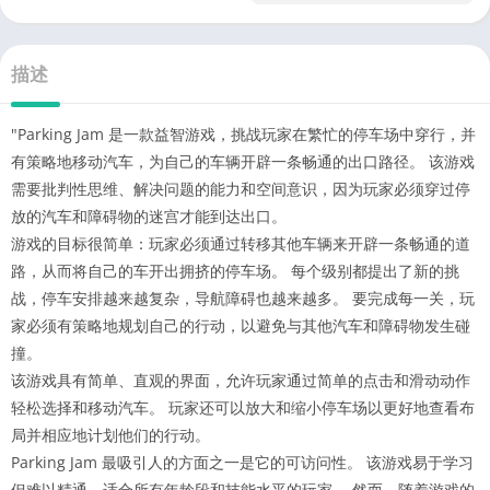
描述
"Parking Jam 是一款益智游戏，挑战玩家在繁忙的停车场中穿行，并
有策略地移动汽车，为自己的车辆开辟一条畅通的出口路径。 该游戏
需要批判性思维、解决问题的能力和空间意识，因为玩家必须穿过停
放的汽车和障碍物的迷宫才能到达出口。
游戏的目标很简单：玩家必须通过转移其他车辆来开辟一条畅通的道
路，从而将自己的车开出拥挤的停车场。 每个级别都提出了新的挑
战，停车安排越来越复杂，导航障碍也越来越多。 要完成每一关，玩
家必须有策略地规划自己的行动，以避免与其他汽车和障碍物发生碰
撞。
该游戏具有简单、直观的界面，允许玩家通过简单的点击和滑动动作
轻松选择和移动汽车。 玩家还可以放大和缩小停车场以更好地查看布
局并相应地计划他们的行动。
Parking Jam 最吸引人的方面之一是它的可访问性。 该游戏易于学习
但难以精通，适合所有年龄段和技能水平的玩家。 然而，随着游戏的