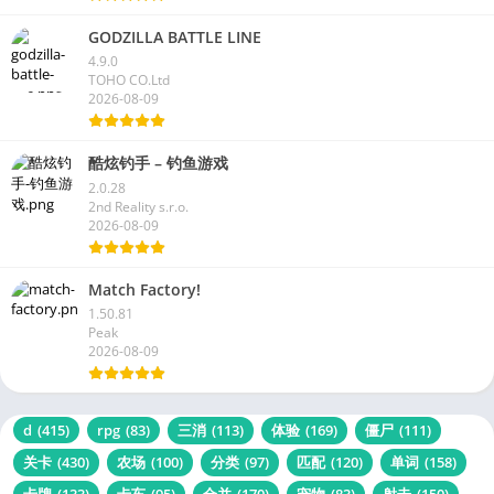
GODZILLA BATTLE LINE
4.9.0
TOHO CO.Ltd
2026-08-09
酷炫钓手 – 钓鱼游戏
2.0.28
2nd Reality s.r.o.
2026-08-09
Match Factory!
1.50.81
Peak
2026-08-09
d
(415)
rpg
(83)
三消
(113)
体验
(169)
僵尸
(111)
关卡
(430)
农场
(100)
分类
(97)
匹配
(120)
单词
(158)
卡牌
(133)
卡车
(95)
合并
(170)
宠物
(83)
射击
(150)