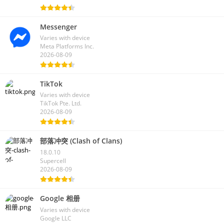
Messenger
Varies with device
Meta Platforms Inc.
2026-08-09
TikTok
Varies with device
TikTok Pte. Ltd.
2026-08-09
部落冲突 (Clash of Clans)
18.0.10
Supercell
2026-08-09
Google 相册
Varies with device
Google LLC