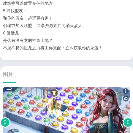
建筑物可以放置在任何地方！
5.寻找盟友：
和你的盟友一起玩更有趣！
创建或加入联盟 – 共享资源并共同消灭敌人。
6.复活龙：
是否有没有龙的神奇土地？
不屈不挠的巨龙之力将由你支配！立即获取你的龙蛋！
图片