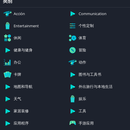
类别
Acción
Communication
个性定制
Entertainment
休闲
体育
健康与健身
冒险
办公
动作
卡牌
图书与工具书
地图和导航
外出旅行与本地生活
天气
娱乐
家居装修
工具
应用程序
手游应用