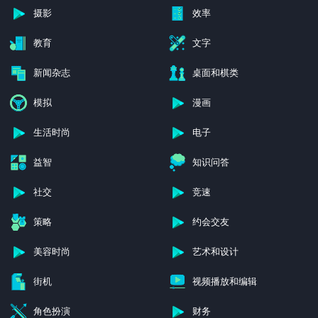
摄影
效率
教育
文字
新闻杂志
桌面和棋类
模拟
漫画
生活时尚
电子
益智
知识问答
社交
竞速
策略
约会交友
美容时尚
艺术和设计
街机
视频播放和编辑
角色扮演
财务