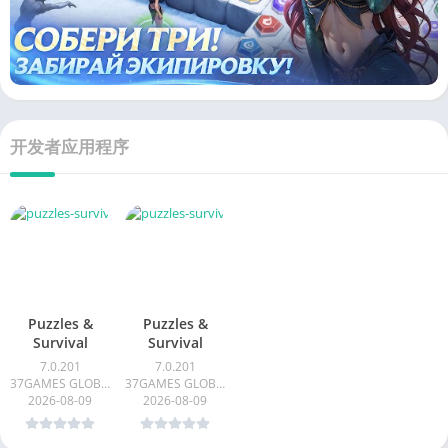
开发者应用程序
Puzzles &
Puzzles &
Survival
Survival
7.0.201
7.0.201
37GAMES GLOBAL
37GAMES GLOBAL
2026-08-09
2026-08-09