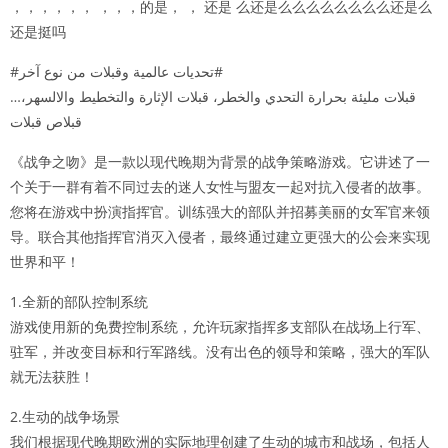
，，，，，， ，，，的是， ， 还是 么还是么么么么么么么么还是么
还是挺吗
#تحديات عالمية وقبلات من نوع آخر#
…قبلات مليئة بحرارة التحدي والخطر، قبلات الإثارة والتخطيط والالسهر،
قبلاص قبلات
《战争之吻》是一款以现代晚期为背景的战争策略游戏。它讲述了一
个关于一群有着不同过去的迷人女性与盟友一起对抗入侵者的故事。
您将在游戏中扮演指挥官。训练强大的部队并招募美丽的女军官来领
导。联合其他指挥官消灭入侵者，最终通过建立更强大的公会来实现
世界和平！
1.全新的部队控制系统
游戏使用新的免费控制系统，允许玩家指挥多支部队在战场上行军、
驻军，并改变目标和行军路线。没有出色的领导和策略，强大的军队
就无法获胜！
2.生动的战争场景
我们根据现代晚期欧洲的实际地理创建了生动的城市和战场，包括人