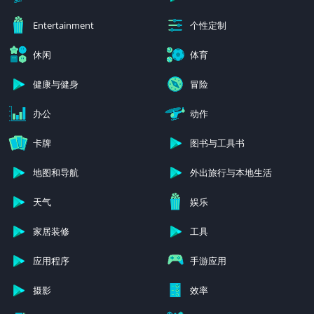
个性定制
Entertainment
休闲
体育
健康与健身
冒险
办公
动作
卡牌
图书与工具书
地图和导航
外出旅行与本地生活
天气
娱乐
家居装修
工具
应用程序
手游应用
摄影
效率