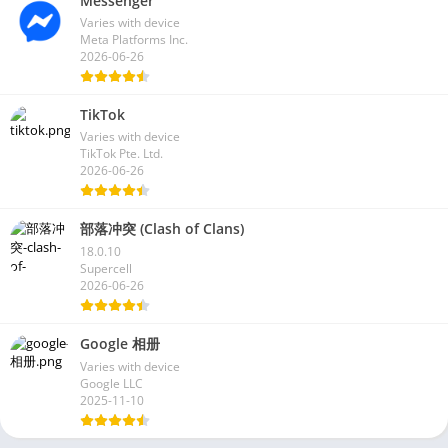
Messenger
Varies with device
Meta Platforms Inc.
2026-06-26
TikTok
Varies with device
TikTok Pte. Ltd.
2026-06-26
部落冲突 (Clash of Clans)
18.0.10
Supercell
2026-06-26
Google 相册
Varies with device
Google LLC
2025-11-10