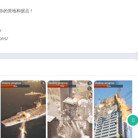
你的营地和据点！
/
ons/