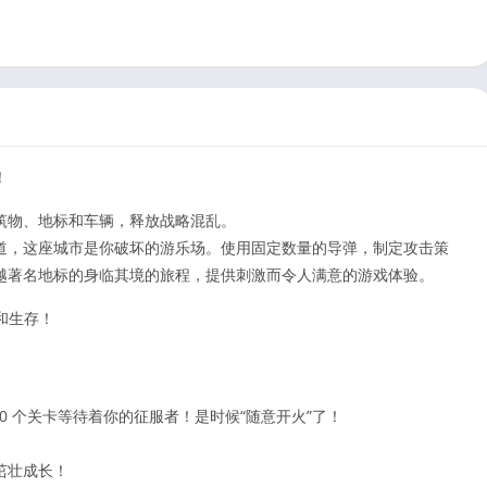
！
筑物、地标和车辆，释放战略混乱。
道，这座城市是你破坏的游乐场。使用固定数量的导弹，制定攻击策
越著名地标的身临其境的旅程，提供刺激而令人满意的游戏体验。
和生存！
0 个关卡等待着你的征服者！是时候“随意开火”了！
茁壮成长！