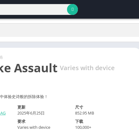
略
ke Assault
Varies with device
中体验史诗般的拆除体验！
更新
尺寸
 AG
2025年6月25日
852.95 MB
要求
下载
Varies with device
100,000+