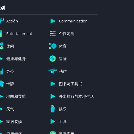
别
Acción
Communication
个性定制
Entertainment
休闲
体育
健康与健身
冒险
办公
动作
卡牌
图书与工具书
地图和导航
外出旅行与本地生活
天气
娱乐
家居装修
工具
应用程序
手游应用