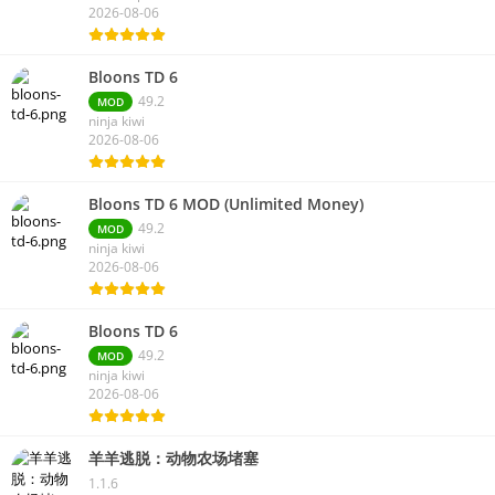
2026-08-06
Bloons TD 6
49.2
MOD
ninja kiwi
2026-08-06
Bloons TD 6 MOD (Unlimited Money)
49.2
MOD
ninja kiwi
2026-08-06
Bloons TD 6
49.2
MOD
ninja kiwi
2026-08-06
羊羊逃脱：动物农场堵塞
1.1.6