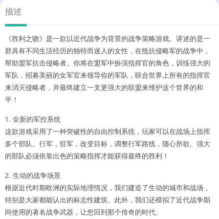
描述
《胜利之吻》是一款以近代战争为背景的战争策略游戏。讲述的是一
群具有不同生活经历的独特而迷人的女性，在抵抗侵略军的战争中，
帮助盟军抗击侵略者。你将在盟军中扮演指挥官的角色，训练强大的
军队，招募美丽的女军官来领导你的军队，联合世界上所有的指挥官
来消灭侵略者，并最终建立一支更强大的联盟来维护这个世界的和
平！
1. 全新的军控系统
这款游戏采用了一种突破性的自由控制系统，玩家可以在战场上指挥
多个部队。行军，驻军，改变目标，调整行军路线，随心所欲。强大
的部队必须依靠出色的策略指挥才能获得最终的胜利！
2. 生动的战争场景
根据近代时期欧洲的实际地理情况，我们建造了生动的城市和战场，
特别是大家都能认出的标志性建筑。此外，我们还模拟了近代战争期
间使用的著名战争武器，让您回到那个传奇的时代。