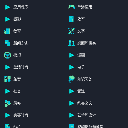
应用程序
手游应用
摄影
效率
教育
文字
新闻杂志
桌面和棋类
模拟
漫画
生活时尚
电子
益智
知识问答
社交
竞速
策略
约会交友
美容时尚
艺术和设计
街机
视频播放和编辑