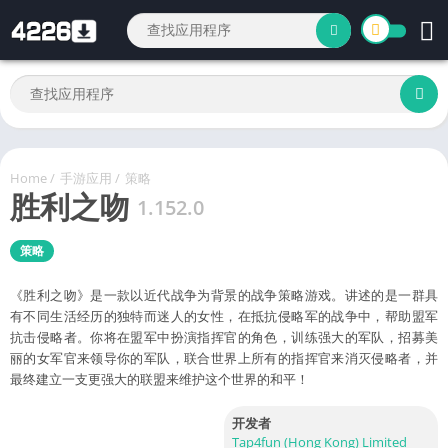
Home
/
手游应用
/
策略
胜利之吻
1.152.0
策略
《胜利之吻》是一款以近代战争为背景的战争策略游戏。讲述的是一群具
有不同生活经历的独特而迷人的女性，在抵抗侵略军的战争中，帮助盟军
抗击侵略者。你将在盟军中扮演指挥官的角色，训练强大的军队，招募美
丽的女军官来领导你的军队，联合世界上所有的指挥官来消灭侵略者，并
最终建立一支更强大的联盟来维护这个世界的和平！
开发者
Tap4fun (Hong Kong) Limited