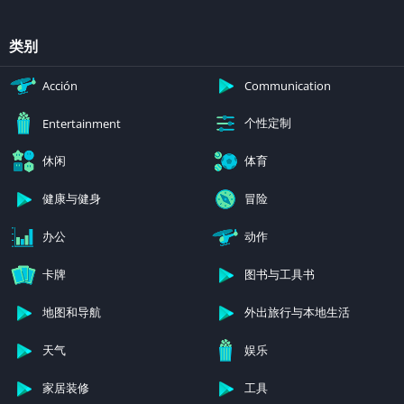
类别
Acción
Communication
个性定制
Entertainment
休闲
体育
健康与健身
冒险
办公
动作
卡牌
图书与工具书
地图和导航
外出旅行与本地生活
天气
娱乐
家居装修
工具