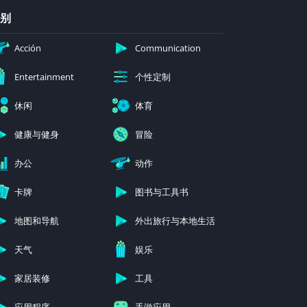
别
Acción
Communication
个性定制
Entertainment
休闲
体育
健康与健身
冒险
办公
动作
卡牌
图书与工具书
地图和导航
外出旅行与本地生活
天气
娱乐
家居装修
工具
应用程序
手游应用