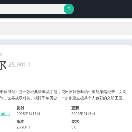
略
尔
25.901.1
”《泰拉贝尔》是一款经典策略类手游，突出原汁原味的中世纪策略经营，文明
阵，世界战场对抗。横跨千年历史，一步步建立极具个人色彩的文明王国。
发射
更新
imited
2018年8月1日
2025年9月8日
版本
要求
25.901.1
5.0