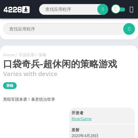
Home
/
手游应用
/
策略
口袋奇兵-超休闲的策略游戏
Varies with device
策略
黑暗军团来袭！暴君统治世界
开发者
RiverGame
发射
2020年4月28日