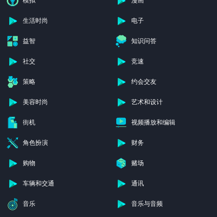
模拟
漫画
生活时尚
电子
益智
知识问答
社交
竞速
策略
约会交友
美容时尚
艺术和设计
街机
视频播放和编辑
角色扮演
财务
购物
赌场
车辆和交通
通讯
音乐
音乐与音频