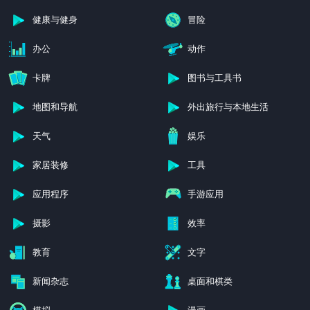
健康与健身
冒险
办公
动作
卡牌
图书与工具书
地图和导航
外出旅行与本地生活
天气
娱乐
家居装修
工具
应用程序
手游应用
摄影
效率
教育
文字
新闻杂志
桌面和棋类