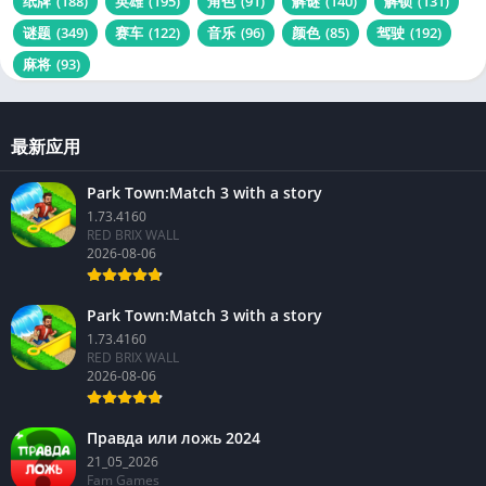
纸牌
(188)
英雄
(195)
角色
(91)
解谜
(140)
解锁
(131)
谜题
(349)
赛车
(122)
音乐
(96)
颜色
(85)
驾驶
(192)
麻将
(93)
最新应用
Park Town:Match 3 with a story
1.73.4160
RED BRIX WALL
2026-08-06
Park Town:Match 3 with a story
1.73.4160
RED BRIX WALL
2026-08-06
Правда или ложь 2024
21_05_2026
Fam Games