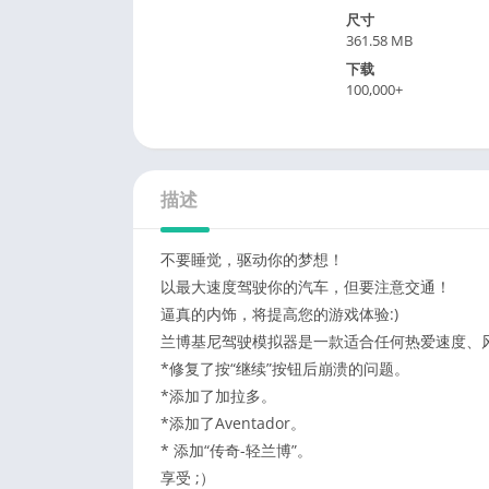
尺寸
361.58 MB
下载
100,000+
描述
不要睡觉，驱动你的梦想！
以最大速度驾驶你的汽车，但要注意交通！
逼真的内饰，将提高您的游戏体验:)
兰博基尼驾驶模拟器是一款适合任何热爱速度、
*修复了按“继续”按钮后崩溃的问题。
*添加了加拉多。
*添加了Aventador。
* 添加“传奇-轻兰博”。
享受 ;）