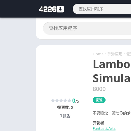
Home
/
手游应用
/
竞
Lambor
Simula
8000
0
竞速
/5
投票数:
0
不要睡觉，驱动你的梦
报告
开发者
FantasticArts