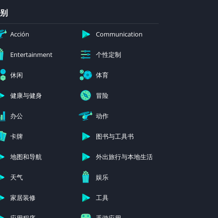
别
Acción
Communication
个性定制
Entertainment
休闲
体育
健康与健身
冒险
办公
动作
卡牌
图书与工具书
地图和导航
外出旅行与本地生活
天气
娱乐
家居装修
工具
应用程序
手游应用