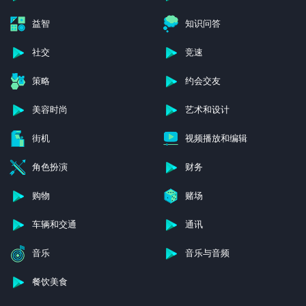
益智
知识问答
社交
竞速
策略
约会交友
美容时尚
艺术和设计
街机
视频播放和编辑
角色扮演
财务
购物
赌场
车辆和交通
通讯
音乐
音乐与音频
餐饮美食