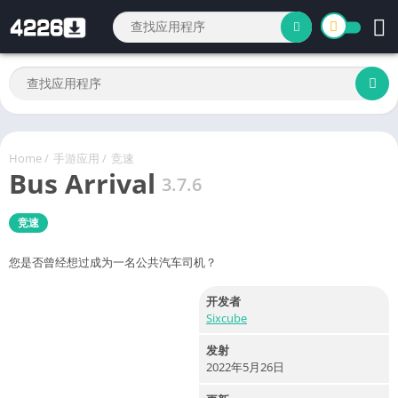
Home
/
手游应用
/
竞速
Bus Arrival
3.7.6
竞速
您是否曾经想过成为一名公共汽车司机？
开发者
Sixcube
发射
2022年5月26日