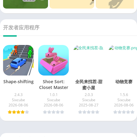
开发者应用程序
Shape-shifting
Shoe Sort:
全民来找茬-甜
动物竞赛
Closet Master
蜜小屋
2.4.3
1.0.1
2.0.3
1.5.6
Sixcube
Sixcube
Sixcube
Sixcube
2026-08-06
2026-08-06
2025-08-27
2026-08-06