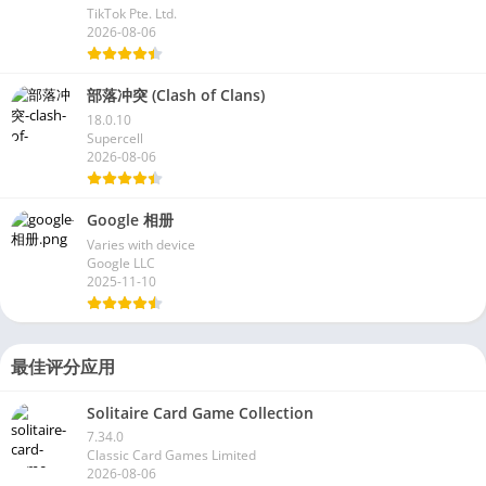
TikTok Pte. Ltd.
2026-08-06
部落冲突 (Clash of Clans)
18.0.10
Supercell
2026-08-06
Google 相册
Varies with device
Google LLC
2025-11-10
最佳评分应用
Solitaire Card Game Collection
7.34.0
Classic Card Games Limited
2026-08-06