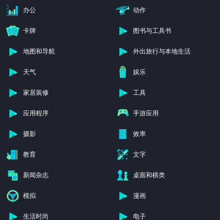
办公
动作
卡牌
图书与工具书
地图和导航
外出旅行与本地生活
天气
娱乐
家居装修
工具
应用程序
手游应用
摄影
效率
教育
文字
新闻杂志
桌面和棋类
模拟
漫画
生活时尚
电子