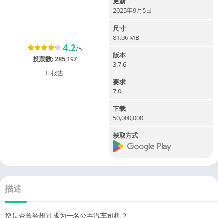
更新
2025年9月5日
尺寸
81.06 MB
4.2
/5
版本
投票数:
285,197
3.7.6
报告
要求
7.0
下载
50,000,000+
获取方式
描述
您是否曾经想过成为一名公共汽车司机？