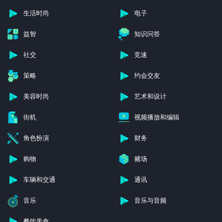
生活时尚
电子
益智
知识问答
社交
竞速
策略
约会交友
美容时尚
艺术和设计
街机
视频播放和编辑
角色扮演
财务
购物
赌场
车辆和交通
通讯
音乐
音乐与音频
餐饮美食