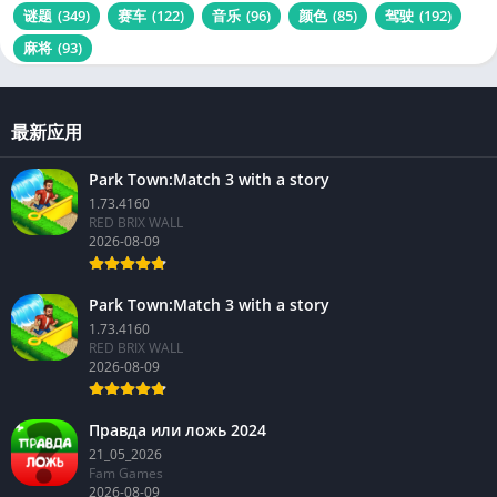
谜题
(349)
赛车
(122)
音乐
(96)
颜色
(85)
驾驶
(192)
麻将
(93)
最新应用
Park Town:Match 3 with a story
1.73.4160
RED BRIX WALL
2026-08-09
Park Town:Match 3 with a story
1.73.4160
RED BRIX WALL
2026-08-09
Правда или ложь 2024
21_05_2026
Fam Games
2026-08-09