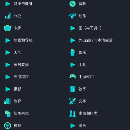
健康与健身
冒险
办公
动作
卡牌
图书与工具书
地图和导航
外出旅行与本地生活
天气
娱乐
家居装修
工具
应用程序
手游应用
摄影
效率
教育
文字
新闻杂志
桌面和棋类
模拟
漫画