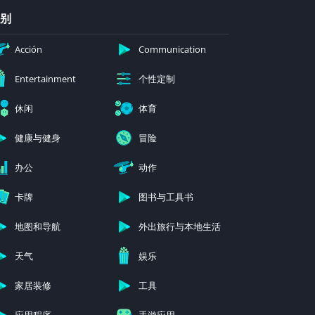
别
Acción
Communication
个性定制
Entertainment
休闲
体育
健康与健身
冒险
办公
动作
卡牌
图书与工具书
地图和导航
外出旅行与本地生活
天气
娱乐
家居装修
工具
应用程序
手游应用