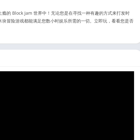
的 Block Jam 世界中！无论您是在寻找一种有趣的方式来打发时
木块冒险游戏都能满足您数小时娱乐所需的一切。立即玩，看看您是否