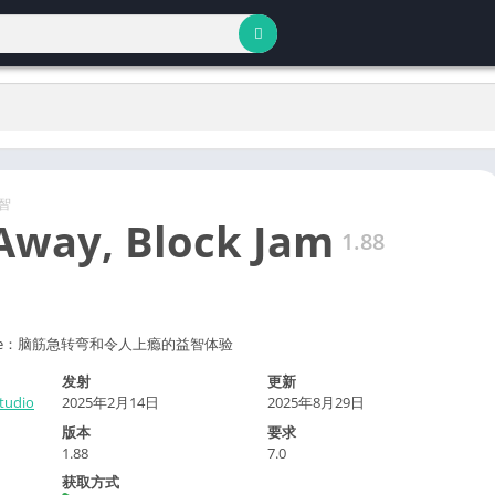
智
way, Block Jam
1.88
hallenge：脑筋急转弯和令人上瘾的益智体验
发射
更新
tudio
2025年2月14日
2025年8月29日
版本
要求
1.88
7.0
获取方式