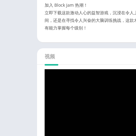
加入 Block Jam 热潮！
立即下载这款激动人心的益智游戏，沉浸在令人上瘾
间，还是在寻找令人兴奋的大脑训练挑战，这款
有能力掌握每个级别！
视频