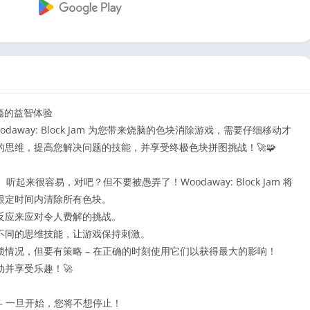
人上瘾的益智体验
way: Block Jam 为您带来烧脑的色块消除游戏，需要仔细移动才
思维，提高您解决问题的技能，并享受终极色块拼图挑战！🚀🧩
来很容易，对吧？但不要被愚弄了！Woodaway: Block Jam 将
限定时间内清除所有色块。
反应来应对令人费解的挑战。
不同的思维技能，让游戏保持刺激。
情况，但要有策略 – 在正确的时刻使用它们以获得最大的影响！
并享受乐趣！🚀
– 一旦开始，您将不想停止！