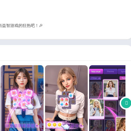
，加入时尚益智游戏的狂热吧！🎉