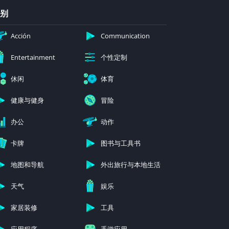
别
Acción
Communication
个性定制
Entertainment
休闲
体育
健康与健身
冒险
办公
动作
卡牌
图书与工具书
地图和导航
外出旅行与本地生活
天气
娱乐
家居装修
工具
应用程序
手游应用