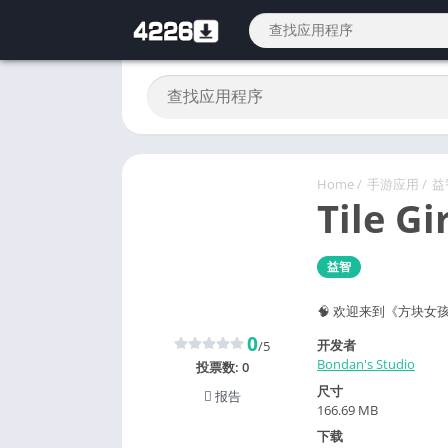
Home
/
手游应用
/
益
Tile Gi
益智
🧠 欢迎来到《方块女
0
开发者
/5
Bondan's Studio
投票数:
0
尺寸
报告
166.69 MB
下载