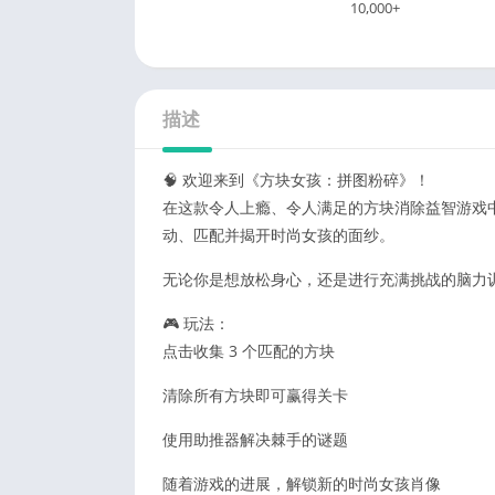
10,000+
描述
🧠 欢迎来到《方块女孩：拼图粉碎》！
在这款令人上瘾、令人满足的方块消除益智游戏
动、匹配并揭开时尚女孩的面纱。
无论你是想放松身心，还是进行充满挑战的脑力训
🎮 玩法：
点击收集 3 个匹配的方块
清除所有方块即可赢得关卡
使用助推器解决棘手的谜题
随着游戏的进展，解锁新的时尚女孩肖像