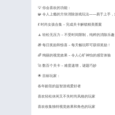
💡 你会喜欢的功能：
🧩 令人上瘾的方块消除游戏玩法——易于上手
💃 时尚女孩合集 – 完成关卡解锁精美图案
🧘 轻松无压力 – 不受时间限制，纯粹的消除乐趣
🎁 每日奖励和惊喜 – 每天畅玩即可获得奖励！
🌈 绚丽的视觉效果 – 令人心旷神怡的感官体验
🚀 数百个关卡 – 难度递增，谜题巧妙
🌟 目标玩家：
各年龄段的益智游戏爱好者
喜欢轻松休闲又不失时尚风格的玩家
喜欢收集独特视觉效果和角色的玩家