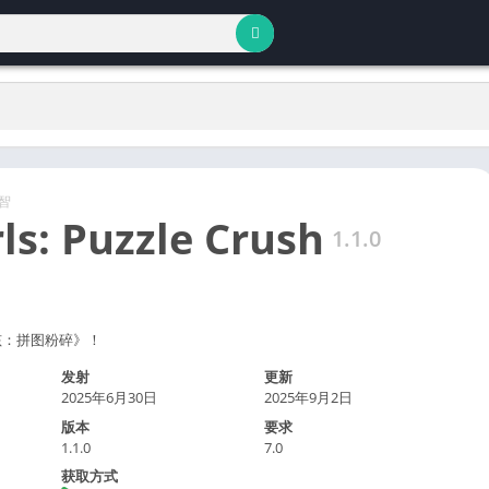
智
rls: Puzzle Crush
1.1.0
孩：拼图粉碎》！
发射
更新
2025年6月30日
2025年9月2日
版本
要求
1.1.0
7.0
获取方式