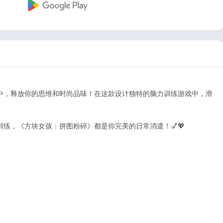
中，释放你的思维和时尚品味！在这款设计独特的脑力训练游戏中，滑
练，《方块女孩：拼图粉碎》都是你完美的日常消遣！💅💖