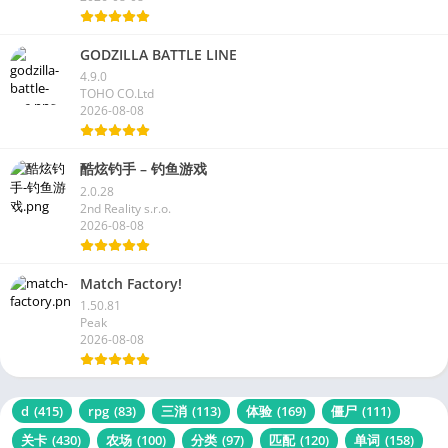
GODZILLA BATTLE LINE
4.9.0
TOHO CO.Ltd
2026-08-08
酷炫钓手 – 钓鱼游戏
2.0.28
2nd Reality s.r.o.
2026-08-08
Match Factory!
1.50.81
Peak
2026-08-08
d
(415)
rpg
(83)
三消
(113)
体验
(169)
僵尸
(111)
关卡
(430)
农场
(100)
分类
(97)
匹配
(120)
单词
(158)