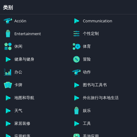
类别
Acción
Communication
个性定制
Entertainment
休闲
体育
健康与健身
冒险
办公
动作
卡牌
图书与工具书
地图和导航
外出旅行与本地生活
天气
娱乐
家居装修
工具
应用程序
手游应用