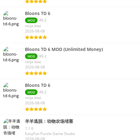
Bloons TD 6
49.2
MOD
ninja kiwi
2026-08-08
Bloons TD 6 MOD (Unlimited Money)
49.2
MOD
ninja kiwi
2026-08-08
Bloons TD 6
49.2
MOD
ninja kiwi
2026-08-08
羊羊逃脱：动物农场堵塞
1.1.6
EasyFun Puzzle Game Studio
2026-08-08