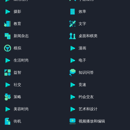
摄影
效率
教育
文字
新闻杂志
桌面和棋类
模拟
漫画
生活时尚
电子
益智
知识问答
社交
竞速
策略
约会交友
美容时尚
艺术和设计
街机
视频播放和编辑