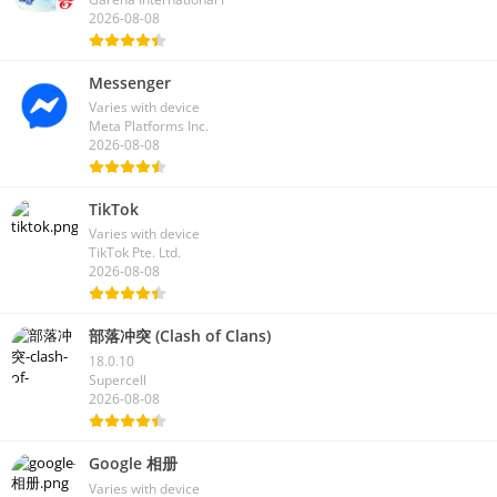
2026-08-08
Messenger
Varies with device
Meta Platforms Inc.
2026-08-08
TikTok
Varies with device
TikTok Pte. Ltd.
2026-08-08
部落冲突 (Clash of Clans)
18.0.10
Supercell
2026-08-08
Google 相册
Varies with device