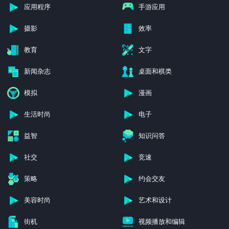
应用程序
手游应用
摄影
效率
教育
文字
新闻杂志
桌面和棋类
模拟
漫画
生活时尚
电子
益智
知识问答
社交
竞速
策略
约会交友
美容时尚
艺术和设计
街机
视频播放和编辑