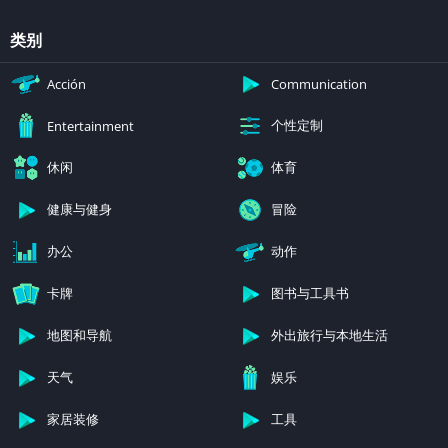
类别
Acción
Communication
个性定制
Entertainment
休闲
体育
健康与健身
冒险
办公
动作
卡牌
图书与工具书
地图和导航
外出旅行与本地生活
天气
娱乐
家居装修
工具