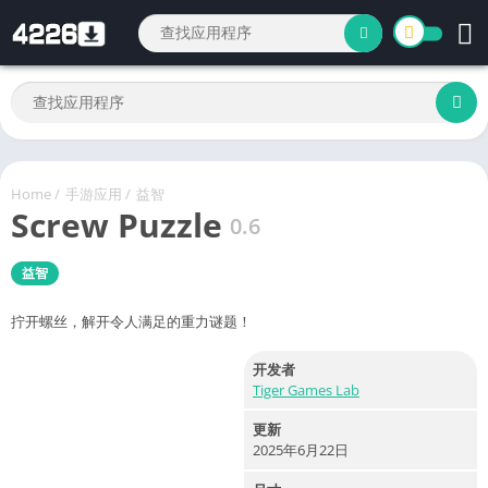
Home
/
手游应用
/
益智
Screw Puzzle
0.6
益智
拧开螺丝，解开令人满足的重力谜题！
开发者
Tiger Games Lab
更新
2025年6月22日