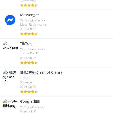
2026-08-08
Messenger
Varies with device
Meta Platforms Inc.
2026-08-08
TikTok
Varies with device
TikTok Pte. Ltd.
2026-08-08
部落冲突 (Clash of Clans)
18.0.10
Supercell
2026-08-08
Google 相册
Varies with device
Google LLC