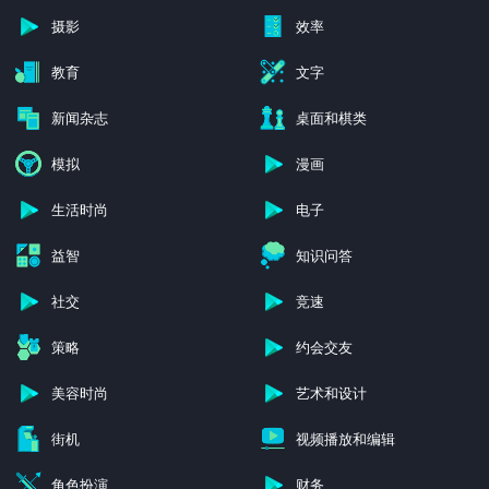
摄影
效率
教育
文字
新闻杂志
桌面和棋类
模拟
漫画
生活时尚
电子
益智
知识问答
社交
竞速
策略
约会交友
美容时尚
艺术和设计
街机
视频播放和编辑
角色扮演
财务