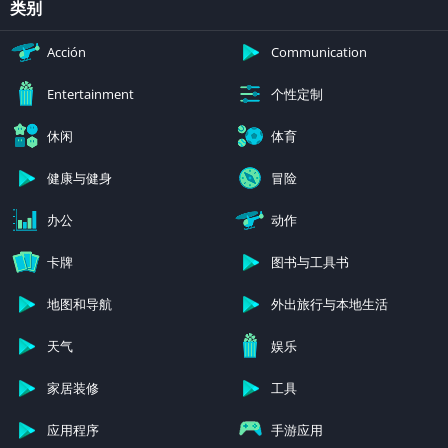
类别
Acción
Communication
个性定制
Entertainment
休闲
体育
健康与健身
冒险
办公
动作
卡牌
图书与工具书
地图和导航
外出旅行与本地生活
天气
娱乐
家居装修
工具
应用程序
手游应用