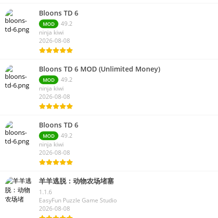
Bloons TD 6
49.2
MOD
ninja kiwi
2026-08-08
Bloons TD 6 MOD (Unlimited Money)
49.2
MOD
ninja kiwi
2026-08-08
Bloons TD 6
49.2
MOD
ninja kiwi
2026-08-08
羊羊逃脱：动物农场堵塞
1.1.6
EasyFun Puzzle Game Studio
2026-08-08