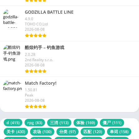
GODZILLA BATTLE LINE
4.9.0
TOHO CO.Ltd
2026-08-08
酷炫钓手 – 钓鱼游戏
2.0.28
2nd Reality s.r.o.
2026-08-08
Match Factory!
1.50.81
Peak
2026-08-08
d
(415)
rpg
(83)
三消
(113)
体验
(169)
僵尸
(111)
关卡
(430)
农场
(100)
分类
(97)
匹配
(120)
单词
(158)