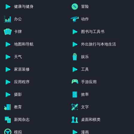
健康与健身
冒险
办公
动作
卡牌
图书与工具书
地图和导航
外出旅行与本地生活
天气
娱乐
家居装修
工具
应用程序
手游应用
摄影
效率
教育
文字
新闻杂志
桌面和棋类
模拟
漫画