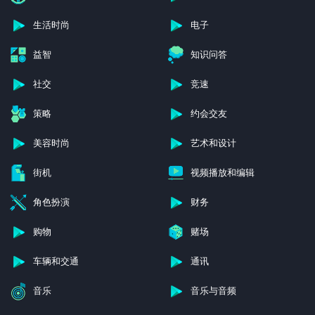
生活时尚
电子
益智
知识问答
社交
竞速
策略
约会交友
美容时尚
艺术和设计
街机
视频播放和编辑
角色扮演
财务
购物
赌场
车辆和交通
通讯
音乐
音乐与音频