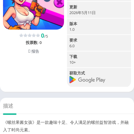
更新
2026年5月11日
版本
1.0
0
/5
要求
投票数:
0
6.0
报告
下载
10+
获取方式
描述
《螺丝果酱女孩》是一款趣味十足、令人满足的螺丝益智游戏，并融
入了时尚元素。