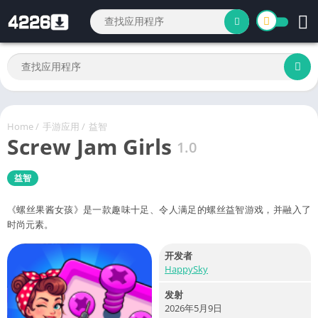
Home
/
手游应用
/
益智
Screw Jam Girls
1.0
益智
《螺丝果酱女孩》是一款趣味十足、令人满足的螺丝益智游戏，并融入了
时尚元素。
开发者
HappySky
发射
2026年5月9日