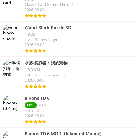
Classic Card Games Limited
2026-08-09
Wood Block Puzzle 3D
1.9.32
Jewel Games Legend
2026-08-09
水豚模拟器：我的宠物
1.5.0.334
Take Top Entertainment
2026-08-09
Bloons TD 6
49.2
MOD
ninja kiwi
2026-08-09
Bloons TD 6 MOD (Unlimited Money)