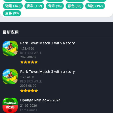
谜题
(349)
赛车
(122)
音乐
(96)
颜色
(85)
驾驶
(192)
麻将
(93)
最新应用
Park Town:Match 3 with a story
1.73.4160
RED BRIX WALL
2026-08-09
Park Town:Match 3 with a story
1.73.4160
RED BRIX WALL
2026-08-09
Правда или ложь 2024
21_05_2026
Fam Games