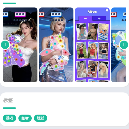
标签
游戏
益智
螺丝