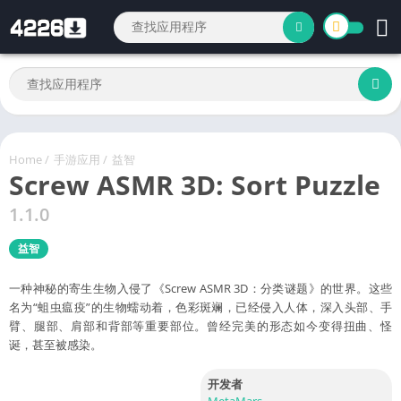
Home
/
手游应用
/
益智
Screw ASMR 3D: Sort Puzzle
1.1.0
益智
一种神秘的寄生生物入侵了《Screw ASMR 3D：分类谜题》的世界。这些
名为“蛆虫瘟疫”的生物蠕动着，色彩斑斓，已经侵入人体，深入头部、手
臂、腿部、肩部和背部等重要部位。曾经完美的形态如今变得扭曲、怪
诞，甚至被感染。
开发者