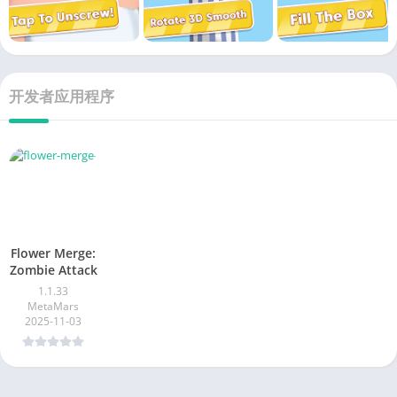
开发者应用程序
Flower Merge:
Zombie Attack
1.1.33
MetaMars
2025-11-03