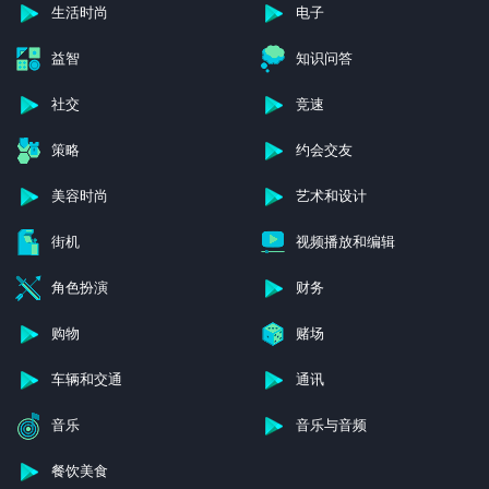
生活时尚
电子
益智
知识问答
社交
竞速
策略
约会交友
美容时尚
艺术和设计
街机
视频播放和编辑
角色扮演
财务
购物
赌场
车辆和交通
通讯
音乐
音乐与音频
餐饮美食