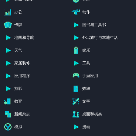
办公
动作
卡牌
图书与工具书
地图和导航
外出旅行与本地生活
天气
娱乐
家居装修
工具
应用程序
手游应用
摄影
效率
教育
文字
新闻杂志
桌面和棋类
模拟
漫画