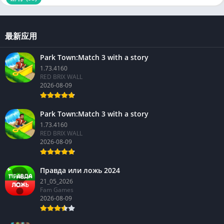
最新应用
Park Town:Match 3 with a story
1.73.4160
RED BRIX WALL
2026-08-09
Park Town:Match 3 with a story
1.73.4160
RED BRIX WALL
2026-08-09
Правда или ложь 2024
21_05_2026
Fam Games
2026-08-09