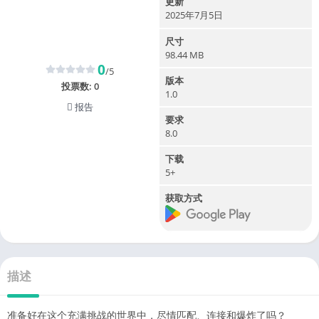
更新
2025年7月5日
尺寸
98.44 MB
0
/5
版本
投票数:
0
1.0
报告
要求
8.0
下载
5+
获取方式
描述
准备好在这个充满挑战的世界中，尽情匹配、连接和爆炸了吗？