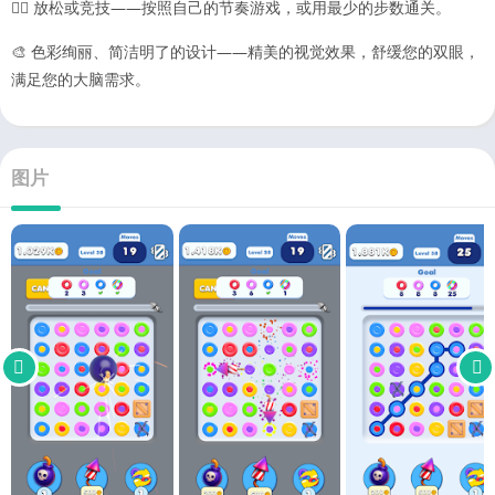
🧘‍♀️ 放松或竞技——按照自己的节奏游戏，或用最少的步数通关。
🎨 色彩绚丽、简洁明了的设计——精美的视觉效果，舒缓您的双眼，
满足您的大脑需求。
图片