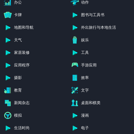
办公
动作
卡牌
图书与工具书
地图和导航
外出旅行与本地生活
天气
娱乐
家居装修
工具
应用程序
手游应用
摄影
效率
教育
文字
新闻杂志
桌面和棋类
模拟
漫画
生活时尚
电子