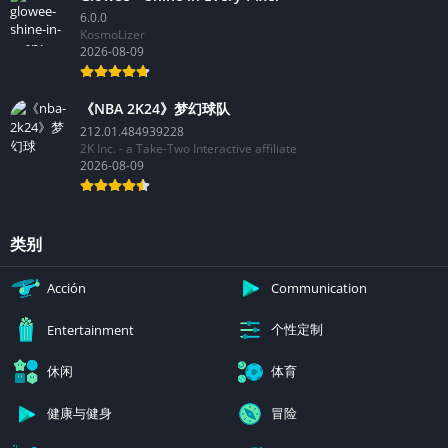
6.0.0
KosmoLizer
2026-08-09
《NBA 2K24》梦幻球队
212.01.484939228
2K Inc. - a Take-Two Interactive affiliate
2026-08-09
类别
Acción
Communication
个性定制
Entertainment
休闲
体育
健康与健身
冒险