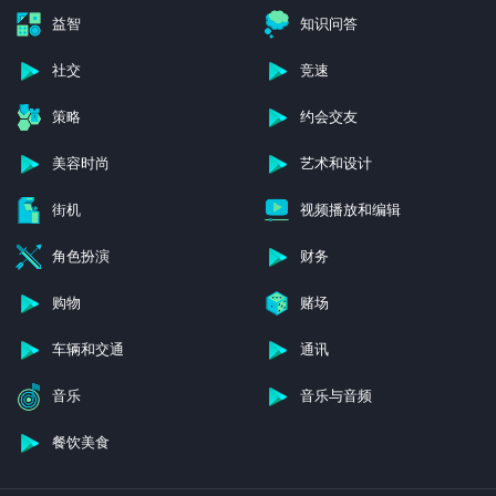
益智
知识问答
社交
竞速
策略
约会交友
美容时尚
艺术和设计
街机
视频播放和编辑
角色扮演
财务
购物
赌场
车辆和交通
通讯
音乐
音乐与音频
餐饮美食