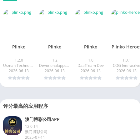
相关应用程序
Plinko
Plinko
Plinko
Plinko Heroe
1.2.0
1.2
1.0
1.0.1
Usman Technologies
Devotionalappszone
DaafTeam Dev
COG Interactiv
2026-06-13
2026-06-13
2026-06-13
2026-06-13
评分最高的应用程序
澳门博彩公司APP
12.0.14