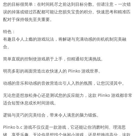
您的目标很简单：在时间耗尽之前达到目标分数。但请注意 – 一次错
误的掉落或错过匹配都可能让您损失宝贵的积分。快速思考和精准匹
配对于保持领先至关重要。
特色：
有趣且令人上瘾的游戏玩法，将解谜与充满动感的街机机制完美融
合。
简单直观的控制使游戏易于上手，但精通却充满挑战。
明亮多彩的画面营造出欢快迷人的 Plinko 游戏世界。
动感的音乐和动感的音效营造出引人入胜的氛围，让您沉浸其中。
无论您是想放松身心还是测试您的反应能力，这款 Plinko 游戏都非常
适合短暂休息或长时间游戏。
逻辑与灵巧的完美结合，带来令人满意的脑力锻炼。
Plinko b.c 游戏不仅仅是一款游戏，它还能让你消磨时间、理清思
绪、享受乐趣。无论你是想找个休闲小游戏，还是想挑战高分，这款