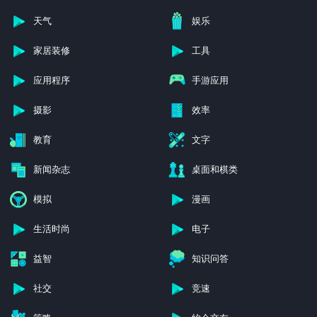
地图和导航
外出旅行与本地生活
天气
娱乐
家居装修
工具
应用程序
手游应用
摄影
效率
教育
文字
新闻杂志
桌面和棋类
模拟
漫画
生活时尚
电子
益智
知识问答
社交
竞速