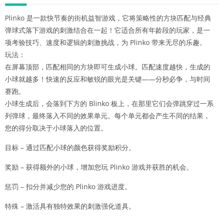
Plinko 是一款快节奏的街机益智游戏，它将策略性的方块匹配与经典
弹球式落下游戏的刺激结合在一起！它适合所有年龄段的玩家，是一
项考验技巧、速度和逻辑的刺激挑战，为 Plinko 带来无尽的乐趣。
玩法：
在屏幕顶部，匹配相同的方块即可生成小球。匹配速度越快，生成的
小球就越多！快速的反应和敏锐的眼光是关键——分秒必争，与时间
赛跑。
小球生成后，会落到下方的 Blinko 板上，在那里它们会弹跳穿过一系
列弹球，最终落入不同的效果单元。每个单元都会产生不同的结果，
您的得分取决于小球落入的位置。
目标 – 通过匹配小球的颜色获得奖励积分。
奖励 – 获得额外的小球，增加您玩 Plinko 游戏并获胜的机会。
惩罚 – 扣分并减少您的 Plinko 游戏进度。
特殊 – 激活具有独特效果的刺激强化道具。