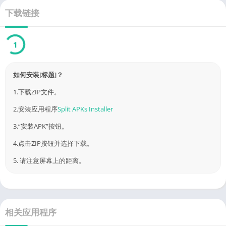
下载链接
Link
已验证 by 4226.com
如何安装[标题]？
1.下载ZIP文件。
2.安装应用程序
Split APKs Installer
3.“安装APK”按钮。
4.点击ZIP按钮并选择下载。
5. 请注意屏幕上的距离。