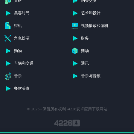
策略
约会交友
美容时尚
艺术和设计
街机
视频播放和编辑
角色扮演
财务
购物
赌场
车辆和交通
通讯
音乐
音乐与音频
餐饮美食
© 2025 - 保留所有权利 -4226安卓应用下载网站