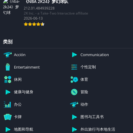
《NBA 2K24》梦幻球队
212.01.484939228
2K Inc. - a Take-Two Interactive affiliate
2026-06-13
类别
Acción
Communication
个性定制
Entertainment
休闲
体育
健康与健身
冒险
办公
动作
卡牌
图书与工具书