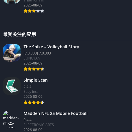
Triathlon HK
2026-08-09
最受关注的应用
The Spike – Volleyball Story
[7.0.303] 7.0.303
SUNCYAN
2026-08-09
Simple Scan
5.2.2
Easy inc.
2026-08-09
Madden NFL 25 Mobile Football
9.4.4
ELECTRONIC ARTS
2026-08-09