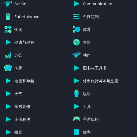
Acción
Communication
个性定制
Entertainment
休闲
体育
健康与健身
冒险
办公
动作
卡牌
图书与工具书
地图和导航
外出旅行与本地生活
天气
娱乐
家居装修
工具
应用程序
手游应用
摄影
效率