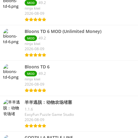
49.2
MOD
ninja kiwi
2026-08-09
Bloons TD 6 MOD (Unlimited Money)
49.2
MOD
ninja kiwi
2026-08-09
Bloons TD 6
49.2
MOD
ninja kiwi
2026-08-09
羊羊逃脱：动物农场堵塞
1.1.6
EasyFun Puzzle Game Studio
2026-08-09
GODZILLA BATTLE LINE