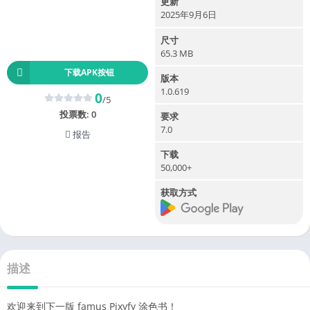
更新
2025年9月6日
尺寸
65.3 MB
下载APK按钮
版本
1.0.619
0
/5
投票数:
0
要求
7.0
报告
下载
50,000+
获取方式
描述
欢迎来到下一版 famus Pixyfy 涂色书！