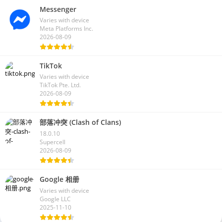
Messenger
Varies with device
Meta Platforms Inc.
2026-08-09
TikTok
Varies with device
TikTok Pte. Ltd.
2026-08-09
部落冲突 (Clash of Clans)
18.0.10
Supercell
2026-08-09
Google 相册
Varies with device
Google LLC
2025-11-10