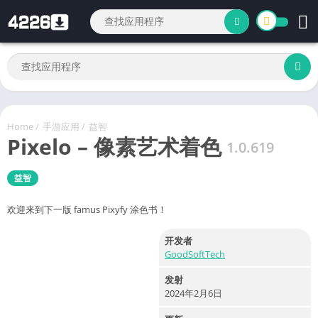
Home
/
手游应用
/
益智
Pixelo – 像素艺术着色
1.0.619
益智
欢迎来到下一版 famus Pixyfy 涂色书！
开发者
GoodSoftTech
发射
2024年2月6日