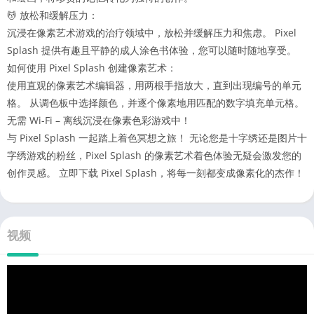
💆 放松和缓解压力：
沉浸在像素艺术游戏的治疗领域中，放松并缓解压力和焦虑。 Pixel
Splash 提供有趣且平静的成人涂色书体验，您可以随时随地享受。
如何使用 Pixel Splash 创建像素艺术：
使用直观的像素艺术编辑器，用两根手指放大，直到出现编号的单元
格。 从调色板中选择颜色，并逐个像素地用匹配的数字填充单元格。
无需 Wi-Fi – 离线沉浸在像素色彩游戏中！
与 Pixel Splash 一起踏上着色冥想之旅！ 无论您是十字绣还是图片十
字绣游戏的粉丝，Pixel Splash 的像素艺术着色体验无疑会激发您的
创作灵感。 立即下载 Pixel Splash，将每一刻都变成像素化的杰作！
视频