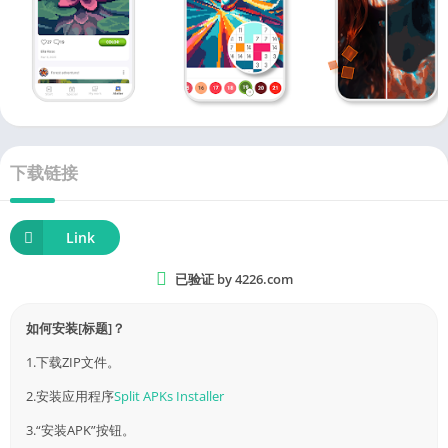
下载链接
Link
已验证 by 4226.com
如何安装[标题]？
1.下载ZIP文件。
2.安装应用程序
Split APKs Installer
3.“安装APK”按钮。