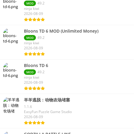
Bloons TD 6
49.2
MOD
ninja kiwi
2026-08-09
Bloons TD 6 MOD (Unlimited Money)
49.2
MOD
ninja kiwi
2026-08-09
Bloons TD 6
49.2
MOD
ninja kiwi
2026-08-09
羊羊逃脱：动物农场堵塞
1.1.6
EasyFun Puzzle Game Studio
2026-08-09