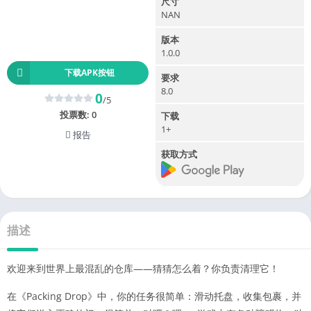
尺寸
NAN
版本
1.0.0
下载APK按钮
要求
8.0
0
/5
投票数:
0
下载
1+
报告
获取方式
描述
欢迎来到世界上最混乱的仓库——猜猜怎么着？你负责清理它！
在《Packing Drop》中，你的任务很简单：滑动托盘，收集包裹，并