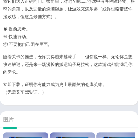
将它们送入正确的门。很简单，对吧？嗯……游戏中有各种障碍物、狭
窄的角落，以及适量的烧脑谜题，让游戏充满乐趣（或许也略带些许
挫败感，但这是最佳方式）。
🧠 提前思考。
🎯 快速行动。
📦 不要把自己困在里面。
随着关卡的推进，仓库变得越来越棘手——但你也一样。无论你是想
快速解谜，还是来一场漫长的搬运箱子马拉松，这款游戏都能满足你
的需求。
立即下载，证明你有能力成为史上最酷炫的仓库英雄。
（无需叉车驾驶证。）
图片