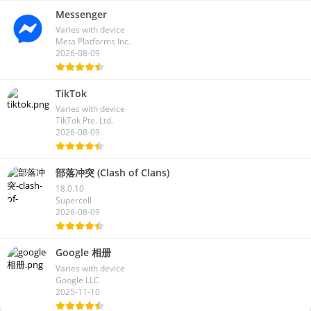
Messenger
Varies with device
Meta Platforms Inc.
2026-08-09
TikTok
Varies with device
TikTok Pte. Ltd.
2026-08-09
部落冲突 (Clash of Clans)
18.0.10
Supercell
2026-08-09
Google 相册
Varies with device
Google LLC