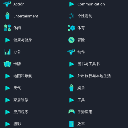
类别
Acción
Communication
个性定制
Entertainment
休闲
体育
健康与健身
冒险
办公
动作
卡牌
图书与工具书
地图和导航
外出旅行与本地生活
天气
娱乐
家居装修
工具
应用程序
手游应用