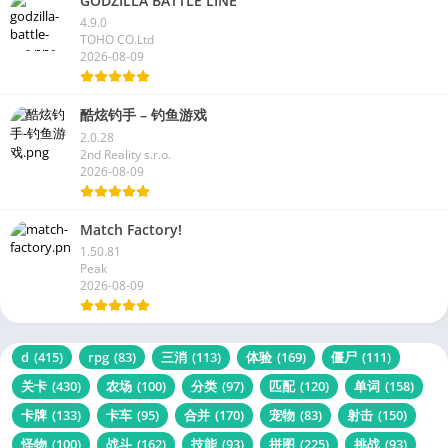
GODZILLA BATTLE LINE
4.9.0
TOHO CO.Ltd
2026-08-09
酷炫钓手 – 钓鱼游戏
2.0.28
2nd Reality s.r.o.
2026-08-09
Match Factory!
1.50.81
Peak
2026-08-09
d
(415)
rpg
(83)
三消
(113)
体验
(169)
僵尸
(111)
关卡
(430)
农场
(100)
分类
(97)
匹配
(120)
单词
(158)
卡牌
(133)
卡车
(95)
合并
(170)
宠物
(83)
射击
(150)