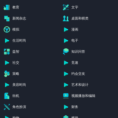
摄影
效率
教育
文字
新闻杂志
桌面和棋类
模拟
漫画
生活时尚
电子
益智
知识问答
社交
竞速
策略
约会交友
美容时尚
艺术和设计
街机
视频播放和编辑
角色扮演
财务