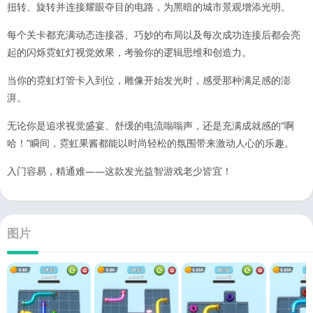
扭转、旋转并连接耀眼夺目的电路，为黑暗的城市景观增添光明。
每个关卡都充满动态连接器、巧妙的布局以及每次成功连接后都会亮
起的闪烁霓虹灯视觉效果，考验你的逻辑思维和创造力。
当你的霓虹灯管卡入到位，雕像开始发光时，感受那种满足感的澎
湃。
无论你是追求视觉盛宴、舒缓的电流嗡嗡声，还是充满成就感的“啊
哈！”瞬间，霓虹果酱都能以时尚轻松的氛围带来激动人心的乐趣。
入门容易，精通难——这款发光益智游戏老少皆宜！
图片