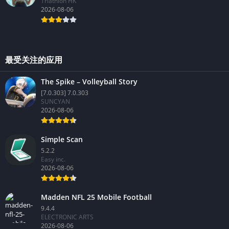
Triathlon HK
2026-08-06
最受关注的应用
The Spike – Volleyball Story
[7.0.303] 7.0.303
SUNCYAN
2026-08-06
Simple Scan
5.2.2
Easy inc.
2026-08-06
Madden NFL 25 Mobile Football
9.4.4
ELECTRONIC ARTS
2026-08-06