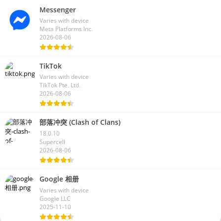
Messenger
Varies with device
Meta Platforms Inc.
2026-08-06
TikTok
Varies with device
TikTok Pte. Ltd.
2026-08-06
部落冲突 (Clash of Clans)
18.0.10
Supercell
2026-08-06
Google 相册
Varies with device
Google LLC
2025-11-10