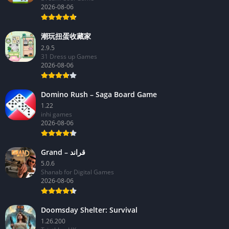
2026-08-06
潮玩扭蛋收藏家
2.9.5
31 Dress up Games
2026-08-06
Domino Rush – Saga Board Game
1.22
inhi games
2026-08-06
Grand – قراند
5.0.6
Shanab for Digital Games
2026-08-06
Doomsday Shelter: Survival
1.26.200