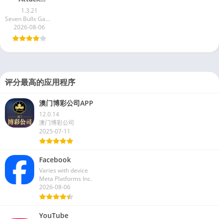
Multiplayer
1.3.21
FPS
Seven Bulls Games
2026-08-06
评分最高的应用程序
澳门博彩公司APP
12.0.14
澳门博彩公司
2025-07-11
Facebook
Varies with device
Meta Platforms Inc.
2026-08-06
YouTube