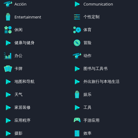
Acción
Communication
个性定制
Entertainment
休闲
体育
健康与健身
冒险
办公
动作
卡牌
图书与工具书
地图和导航
外出旅行与本地生活
天气
娱乐
家居装修
工具
应用程序
手游应用
摄影
效率