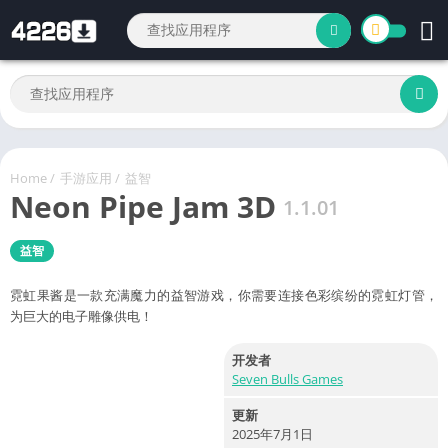
Home
/
手游应用
/
益智
Neon Pipe Jam 3D
1.1.01
益智
霓虹果酱是一款充满魔力的益智游戏，你需要连接色彩缤纷的霓虹灯管，
为巨大的电子雕像供电！
开发者
Seven Bulls Games
更新
2025年7月1日