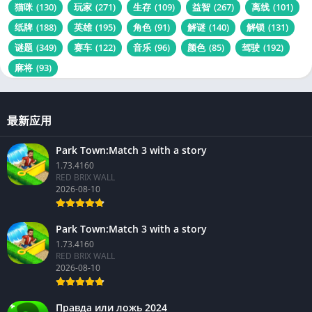
猫咪
(130)
玩家
(271)
生存
(109)
益智
(267)
离线
(101)
纸牌
(188)
英雄
(195)
角色
(91)
解谜
(140)
解锁
(131)
谜题
(349)
赛车
(122)
音乐
(96)
颜色
(85)
驾驶
(192)
麻将
(93)
最新应用
Park Town:Match 3 with a story
1.73.4160
RED BRIX WALL
2026-08-10
Park Town:Match 3 with a story
1.73.4160
RED BRIX WALL
2026-08-10
Правда или ложь 2024