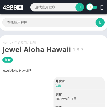
Home
/
手游应用
/
益智
Jewel Aloha Hawaii
1.3.7
益智
Jewel Aloha Hawaii🏝
开发者
V2R
发射
2024年9月11日