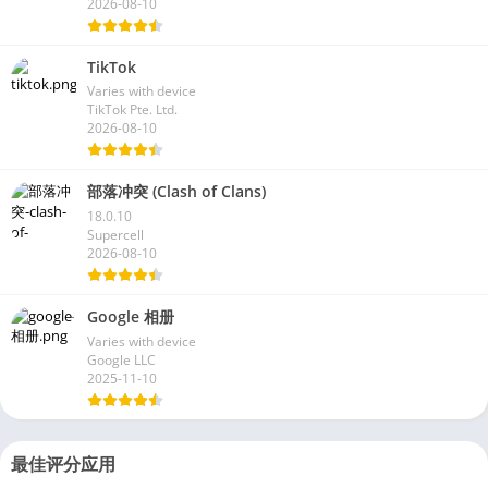
2026-08-10
TikTok
Varies with device
TikTok Pte. Ltd.
2026-08-10
部落冲突 (Clash of Clans)
18.0.10
Supercell
2026-08-10
Google 相册
Varies with device
Google LLC
2025-11-10
最佳评分应用