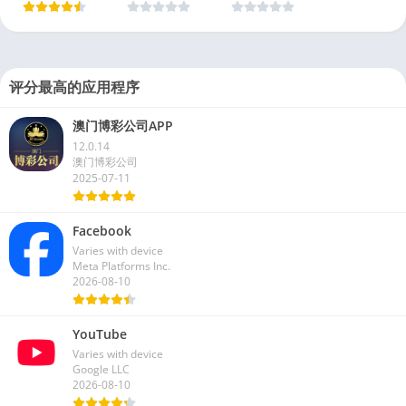
评分最高的应用程序
澳门博彩公司APP
12.0.14
澳门博彩公司
2025-07-11
Facebook
Varies with device
Meta Platforms Inc.
2026-08-10
YouTube
Varies with device
Google LLC
2026-08-10