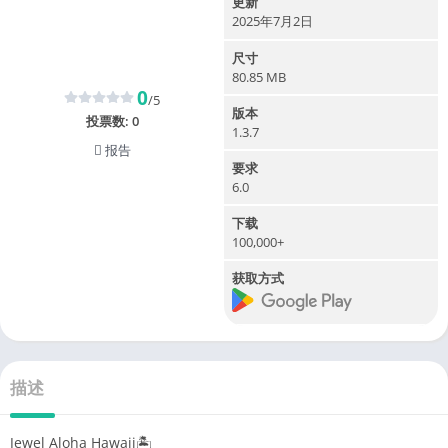
更新
2025年7月2日
尺寸
80.85 MB
0
/5
版本
投票数:
0
1.3.7
报告
要求
6.0
下载
100,000+
获取方式
描述
Jewel Aloha Hawaii🏝