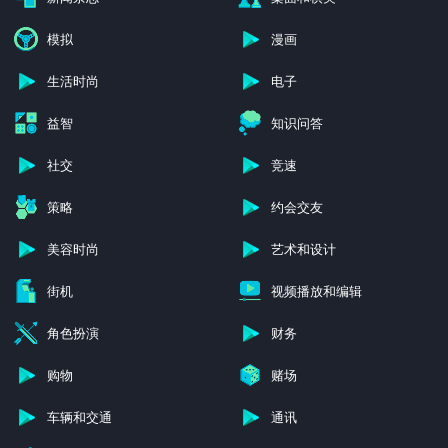
模拟
漫画
生活时尚
电子
益智
知识问答
社交
竞速
策略
约会交友
美容时尚
艺术和设计
街机
视频播放和编辑
角色扮演
财务
购物
赌场
车辆和交通
通讯