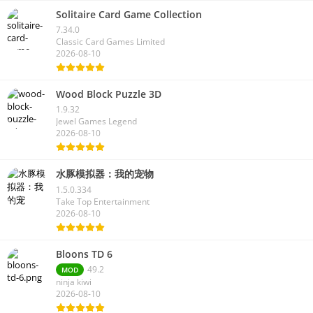
Solitaire Card Game Collection
7.34.0
Classic Card Games Limited
2026-08-10
Wood Block Puzzle 3D
1.9.32
Jewel Games Legend
2026-08-10
水豚模拟器：我的宠物
1.5.0.334
Take Top Entertainment
2026-08-10
Bloons TD 6
49.2
MOD
ninja kiwi
2026-08-10