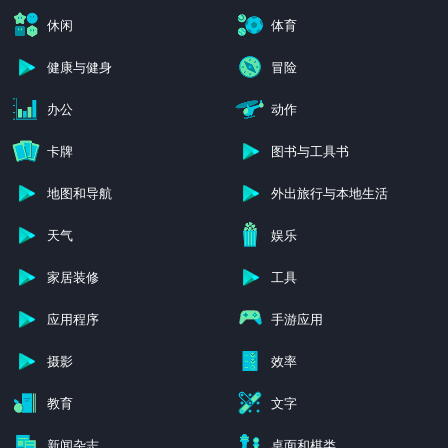
休闲
体育
健康与健身
冒险
办公
动作
卡牌
图书与工具书
地图和导航
外出旅行与本地生活
天气
娱乐
家居装修
工具
应用程序
手游应用
摄影
效率
教育
文字
新闻杂志
桌面和棋类