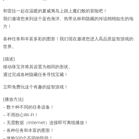
和雷拉一起在温暖的夏威夷岛上踏上魔幻般的冒险吧！
我们邀请您来到这个蓝色海洋、热带丛林和隐藏的传说栩栩如生的地
方！
各种任务和丰富多彩的图形！我们现在邀请您进入高品质益智游戏的
世界。
[描述]
移动珠宝并将其设置为相同的形状。
通过完成各种隐藏任务寻找宝藏！
立即免费玩这个有趣的益智游戏！
[播放方法]
– 数十种不同的任务设备！
– 不用担心Wi-Fi！
– 无需数据（Internet）连接即可离线播放！
– 各种任务和丰富的图形！
– 体验500个不同的阶段！