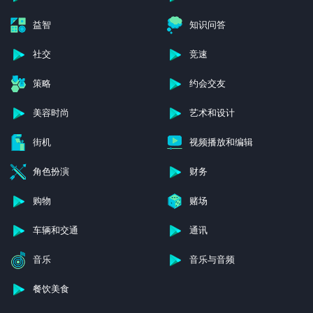
益智
知识问答
社交
竞速
策略
约会交友
美容时尚
艺术和设计
街机
视频播放和编辑
角色扮演
财务
购物
赌场
车辆和交通
通讯
音乐
音乐与音频
餐饮美食