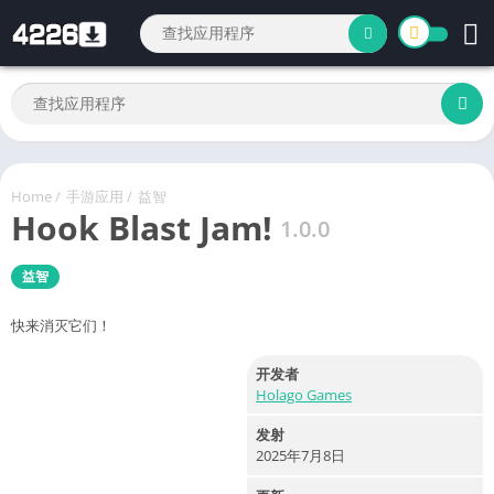
Home
/
手游应用
/
益智
Hook Blast Jam!
1.0.0
益智
快来消灭它们！
开发者
Holago Games
发射
2025年7月8日