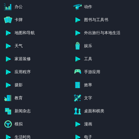
办公
动作
卡牌
图书与工具书
地图和导航
外出旅行与本地生活
天气
娱乐
家居装修
工具
应用程序
手游应用
摄影
效率
教育
文字
新闻杂志
桌面和棋类
模拟
漫画
生活时尚
电子