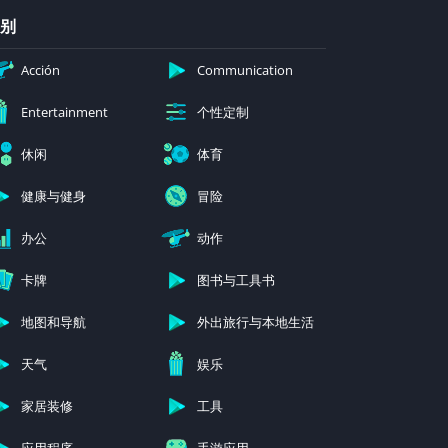
别
Acción
Communication
个性定制
Entertainment
休闲
体育
健康与健身
冒险
办公
动作
卡牌
图书与工具书
地图和导航
外出旅行与本地生活
天气
娱乐
家居装修
工具
应用程序
手游应用