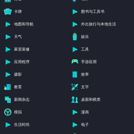
办公
动作
卡牌
图书与工具书
地图和导航
外出旅行与本地生活
天气
娱乐
家居装修
工具
应用程序
手游应用
摄影
效率
教育
文字
新闻杂志
桌面和棋类
模拟
漫画