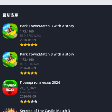
麻将
(93)
最新应用
Park Town:Match 3 with a story
1.73.4160
RED BRIX WALL
2026-08-09
Park Town:Match 3 with a story
1.73.4160
RED BRIX WALL
2026-08-09
Правда или ложь 2024
21_05_2026
Fam Games
2026-08-09