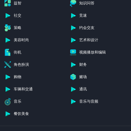
生活时尚
电子
益智
知识问答
社交
竞速
策略
约会交友
美容时尚
艺术和设计
街机
视频播放和编辑
角色扮演
财务
购物
赌场
车辆和交通
通讯
音乐
音乐与音频
餐饮美食