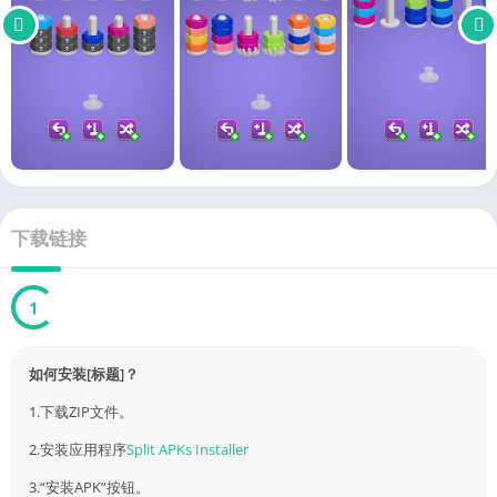
下载链接
Link
已验证 by 4226.com
如何安装[标题]？
1.下载ZIP文件。
2.安装应用程序
Split APKs Installer