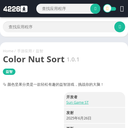
Home
/
手游应用
/
益智
Color Nut Sort
1.0.1
益智
🔩 颜色坚果分类是一款轻松有趣的益智游戏，挑战你的大脑！
开发者
Sun Game ST
发射
2025年6月26日