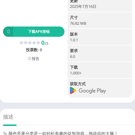
更新
2025年7月16日
尺寸
76.82 MB
下载APK按钮
版本
1.0.1
0
/5
投票数:
0
要求
6.0
报告
下载
1,000+
获取方式
描述
🔩 颜色坚果分类是一款轻松有趣的益智游戏，挑战你的大脑！