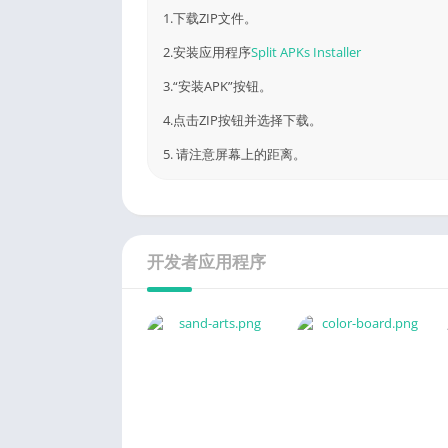
1.下载ZIP文件。
2.安装应用程序
Split APKs Installer
3.“安装APK”按钮。
4.点击ZIP按钮并选择下载。
5. 请注意屏幕上的距离。
开发者应用程序