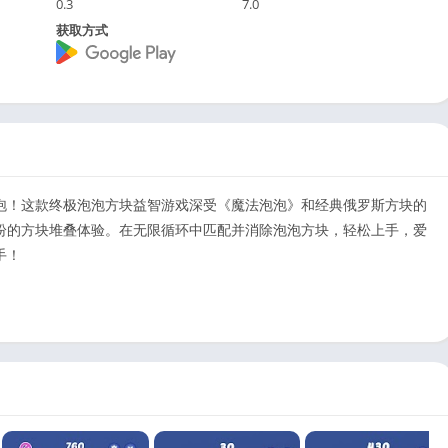
0.3
7.0
获取方式
泡！这款终极泡泡方块益智游戏深受《魔法泡泡》和经典俄罗斯方块的
纷的方块堆叠体验。在无限循环中匹配并消除泡泡方块，轻松上手，爱
手！