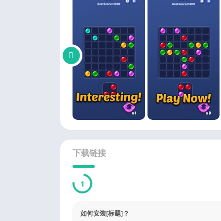
下载链接
1
如何安装[标题]？