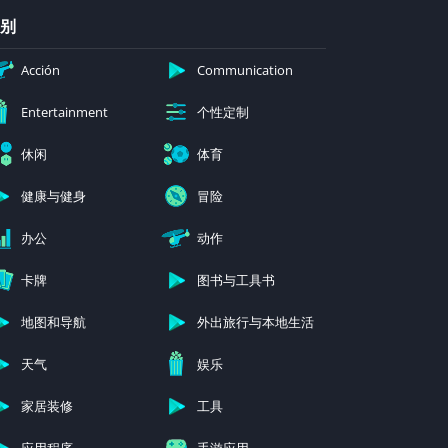
别
Acción
Communication
个性定制
Entertainment
休闲
体育
健康与健身
冒险
办公
动作
卡牌
图书与工具书
地图和导航
外出旅行与本地生活
天气
娱乐
家居装修
工具
应用程序
手游应用