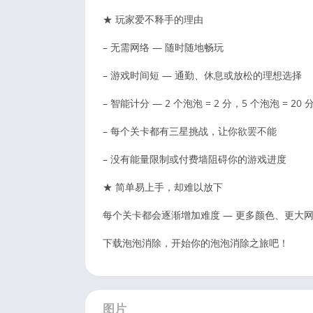
★ 玩家爱不释手的理由
– 无需网络 — 随时随地畅玩
– 游戏时间短 — 通勤、休息或放松的理想选择
– 智能计分 — 2 个泡泡 = 2 分，5 个泡泡 = 20 
– 每个关卡都有三星挑战，让你欲罢不能
– 没有能量限制或付费墙阻碍你的游戏进度
★ 简单易上手，却难以放下
每个关卡都会逐渐增加难度 — 更多颜色、更大网
下载泡泡消除，开始你的泡泡消除之旅吧！
图片