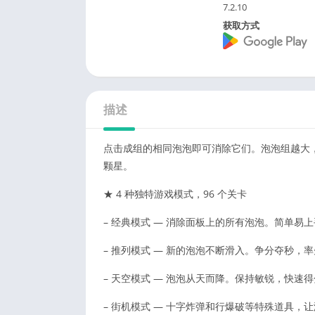
7.2.10
获取方式
描述
点击成组的相同泡泡即可消除它们。泡泡组越大
颗星。
★ 4 种独特游戏模式，96 个关卡
– 经典模式 — 消除面板上的所有泡泡。简单易
– 推列模式 — 新的泡泡不断滑入。争分夺秒，
– 天空模式 — 泡泡从天而降。保持敏锐，快速
– 街机模式 — 十字炸弹和行爆破等特殊道具，