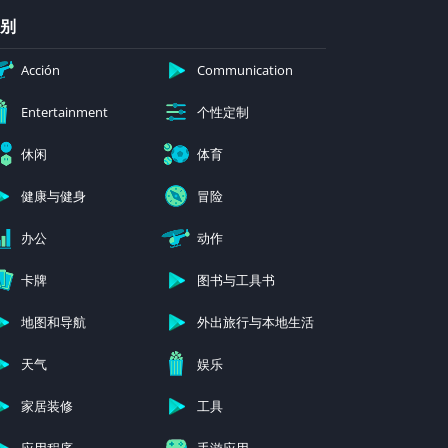
别
Acción
Communication
个性定制
Entertainment
休闲
体育
健康与健身
冒险
办公
动作
卡牌
图书与工具书
地图和导航
外出旅行与本地生活
天气
娱乐
家居装修
工具
应用程序
手游应用