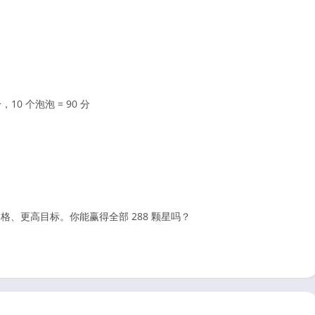
分，10 个泡泡 = 90 分
格、更高目标。你能赢得全部 288 颗星吗？