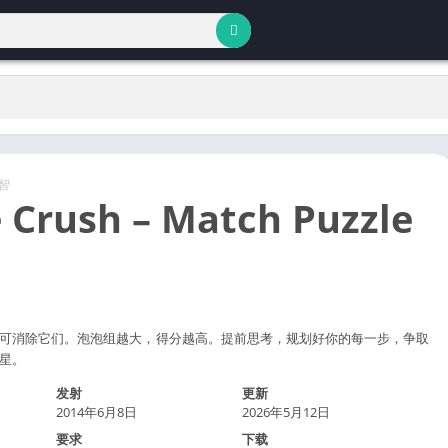
智
 Crush – Match Puzzle
可消除它们。泡泡组越大，得分越高。提前思考，规划好你的每一步，争取
星。
发射
更新
2014年6月8日
2026年5月12日
要求
下载