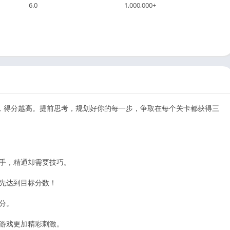
6.0
1,000,000+
，得分越高。提前思考，规划好你的每一步，争取在每个关卡都获得三
上手，精通却需要技巧。
率先达到目标分数！
得分。
让游戏更加精彩刺激。