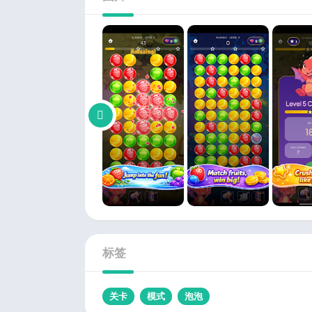
标签
关卡
模式
泡泡