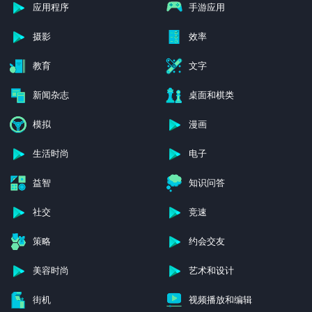
应用程序
手游应用
摄影
效率
教育
文字
新闻杂志
桌面和棋类
模拟
漫画
生活时尚
电子
益智
知识问答
社交
竞速
策略
约会交友
美容时尚
艺术和设计
街机
视频播放和编辑