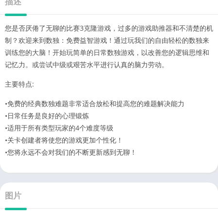
描述
您是否厌倦了无聊的比赛3克隆游戏，过多的游戏助推器和不清楚的机
制？欢迎来到数独：免费益智游戏！通过玩我们的自由轻松的数独来
训练您的大脑！开始玩简单的日常数独游戏，以改善您的逻辑思维和
记忆力。或尝试中级或艰苦水平进行认真的脑力劳动。
主要特点:
•免费的经典数独难题非常适合放松和提高您的难题解决能力
•日常任务是良好的心理锻炼
•适用于所有类型玩家的4个难度等级
•关卡创建者将使您的游戏更加个性化！
•您将永远不会对我们的不断更新感到无聊！
图片