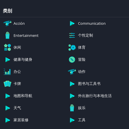
类别
Acción
Communication
个性定制
Entertainment
休闲
体育
健康与健身
冒险
办公
动作
卡牌
图书与工具书
地图和导航
外出旅行与本地生活
天气
娱乐
家居装修
工具