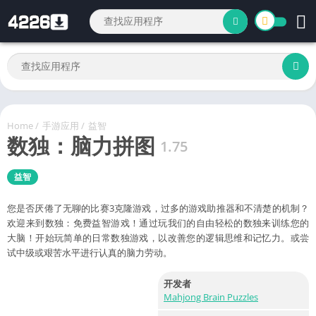
Home
/
手游应用
/
益智
数独：脑力拼图
1.75
益智
您是否厌倦了无聊的比赛3克隆游戏，过多的游戏助推器和不清楚的机制？
欢迎来到数独：免费益智游戏！通过玩我们的自由轻松的数独来训练您的
大脑！开始玩简单的日常数独游戏，以改善您的逻辑思维和记忆力。或尝
试中级或艰苦水平进行认真的脑力劳动。
开发者
Mahjong Brain Puzzles