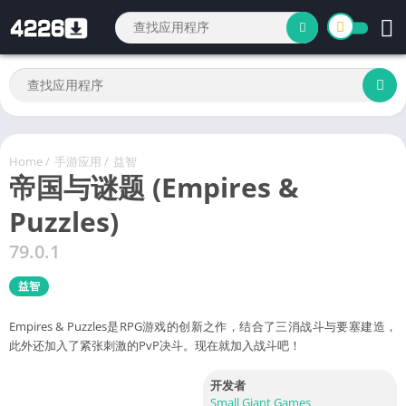
Home
/
手游应用
/
益智
帝国与谜题 (Empires &
Puzzles)
79.0.1
益智
Empires & Puzzles是RPG游戏的创新之作，结合了三消战斗与要塞建造，
此外还加入了紧张刺激的PvP决斗。现在就加入战斗吧！
开发者
Small Giant Games