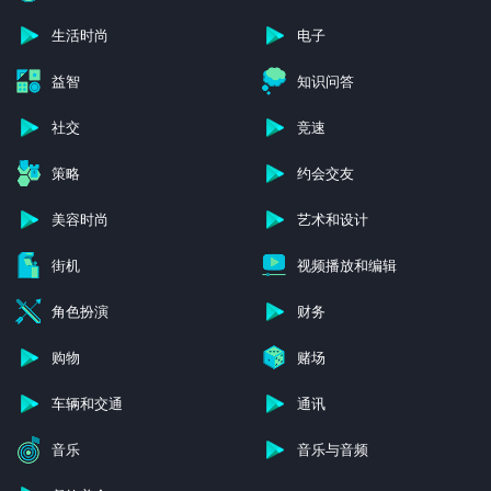
生活时尚
电子
益智
知识问答
社交
竞速
策略
约会交友
美容时尚
艺术和设计
街机
视频播放和编辑
角色扮演
财务
购物
赌场
车辆和交通
通讯
音乐
音乐与音频