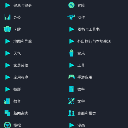
健康与健身
冒险
办公
动作
卡牌
图书与工具书
地图和导航
外出旅行与本地生活
天气
娱乐
家居装修
工具
应用程序
手游应用
摄影
效率
教育
文字
新闻杂志
桌面和棋类
模拟
漫画