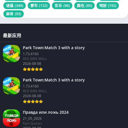
谜题
(349)
赛车
(122)
音乐
(96)
颜色
(85)
驾驶
(192)
麻将
(93)
最新应用
Park Town:Match 3 with a story
1.73.4160
RED BRIX WALL
2026-08-08
Park Town:Match 3 with a story
1.73.4160
RED BRIX WALL
2026-08-08
Правда или ложь 2024
21_05_2026
Fam Games