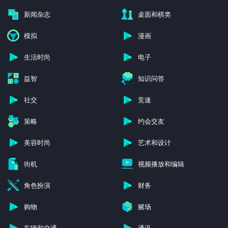
新闻杂志
桌面和棋类
模拟
漫画
生活时尚
电子
益智
知识问答
社交
竞速
策略
约会交友
美容时尚
艺术和设计
街机
视频播放和编辑
角色扮演
财务
购物
赌场
车辆和交通
通讯