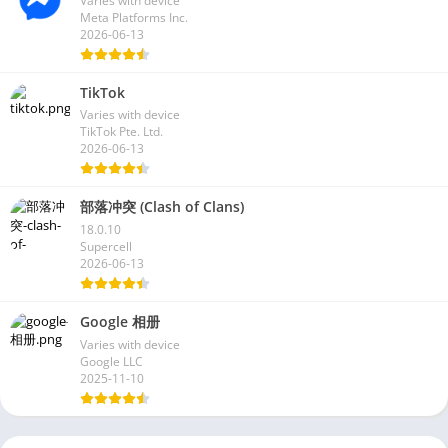
Varies with device
Meta Platforms Inc.
2026-06-13
TikTok
Varies with device
TikTok Pte. Ltd.
2026-06-13
部落冲突 (Clash of Clans)
18.0.10
Supercell
2026-06-13
Google 相册
Varies with device
Google LLC
2025-11-10