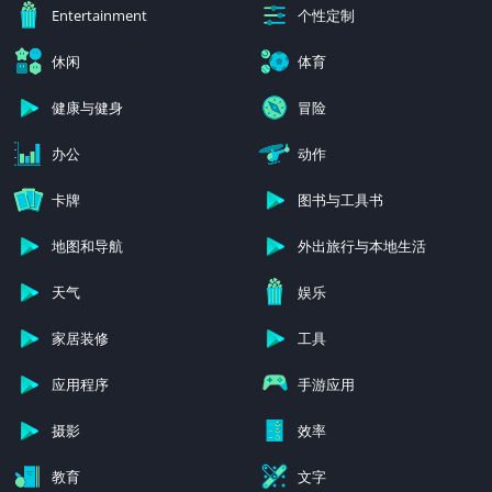
个性定制
Entertainment
休闲
体育
健康与健身
冒险
办公
动作
卡牌
图书与工具书
地图和导航
外出旅行与本地生活
天气
娱乐
家居装修
工具
应用程序
手游应用
摄影
效率
教育
文字