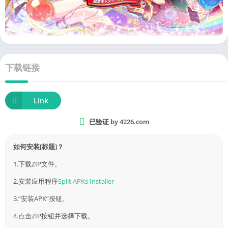
下载链接
Link
已验证 by 4226.com
如何安装[标题]？
1.下载ZIP文件。
2.安装应用程序
Split APKs Installer
3.“安装APK”按钮。
4.点击ZIP按钮并选择下载。