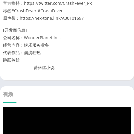
官方推特：https://twitter.com/CrashFever_PR
标签#CrashFever #CrashFever
原声带：https://nex-tone.link/A00101697
[开发商信息]
公司名称：WonderPlanet Inc.
经营内容：娱乐服务业务
代表作品：崩溃狂热
跳跃英雄
爱丽丝小说
视频