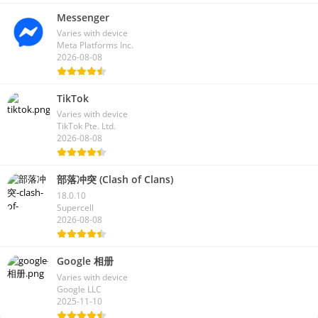
Messenger
Varies with device
Meta Platforms Inc.
2026-08-08
TikTok
Varies with device
TikTok Pte. Ltd.
2026-08-08
部落冲突 (Clash of Clans)
18.0.10
Supercell
2026-08-08
Google 相册
Varies with device
Google LLC
2025-11-10