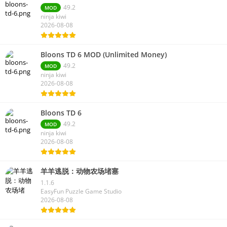
49.2
MOD
ninja kiwi
2026-08-08
Bloons TD 6 MOD (Unlimited Money)
49.2
MOD
ninja kiwi
2026-08-08
Bloons TD 6
49.2
MOD
ninja kiwi
2026-08-08
羊羊逃脱：动物农场堵塞
1.1.6
EasyFun Puzzle Game Studio
2026-08-08