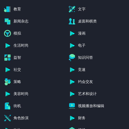
教育
文字
新闻杂志
桌面和棋类
模拟
漫画
生活时尚
电子
益智
知识问答
社交
竞速
策略
约会交友
美容时尚
艺术和设计
街机
视频播放和编辑
角色扮演
财务