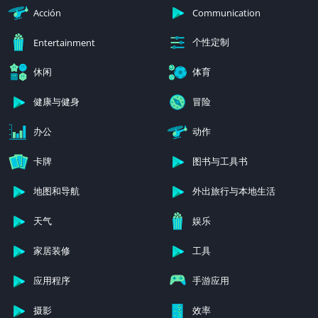
Acción
Communication
个性定制
Entertainment
休闲
体育
健康与健身
冒险
办公
动作
卡牌
图书与工具书
地图和导航
外出旅行与本地生活
天气
娱乐
家居装修
工具
应用程序
手游应用
摄影
效率