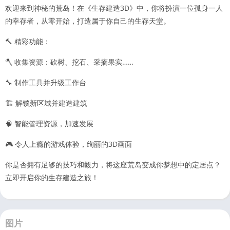
欢迎来到神秘的荒岛！在《生存建造3D》中，你将扮演一位孤身一人
的幸存者，从零开始，打造属于你自己的生存天堂。
🔨 精彩功能：
🪓 收集资源：砍树、挖石、采摘果实……
🔧 制作工具并升级工作台
🏗️ 解锁新区域并建造建筑
🧠 智能管理资源，加速发展
🎮 令人上瘾的游戏体验，绚丽的3D画面
你是否拥有足够的技巧和毅力，将这座荒岛变成你梦想中的定居点？
立即开启你的生存建造之旅！
图片