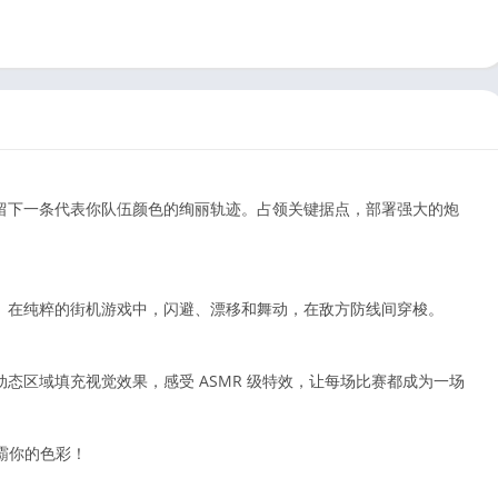
留下一条代表你队伍颜色的绚丽轨迹。占领关键据点，部署强大的炮
。在纯粹的街机游戏中，闪避、漂移和舞动，在敌方防线间穿梭。
态区域填充视觉效果，感受 ASMR 级特效，让每场比赛都成为一场
称霸你的色彩！