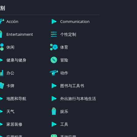
别
Acción
Communication
个性定制
Entertainment
休闲
体育
健康与健身
冒险
办公
动作
卡牌
图书与工具书
地图和导航
外出旅行与本地生活
天气
娱乐
家居装修
工具
应用程序
手游应用