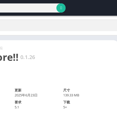
拟
re!!
0.1.26
更新
尺寸
2025年6月23日
139.33 MB
要求
下载
5.1
5+